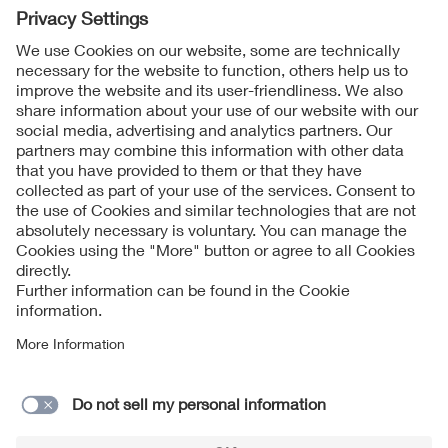
Follow us on
Imprint + Liability
公司一般业务条款
Data Protection Notice
Cookies Notice
联系表格