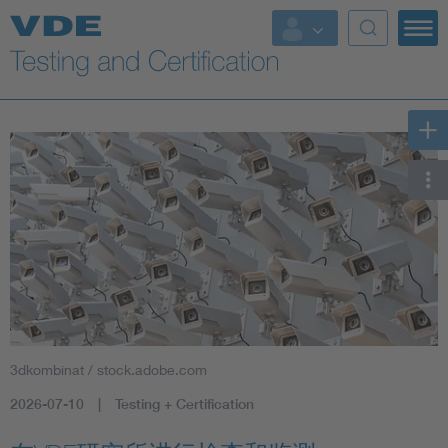
Key Topics
3dkombinat / stock.adobe.com
2026-07-10
Testing + Certification