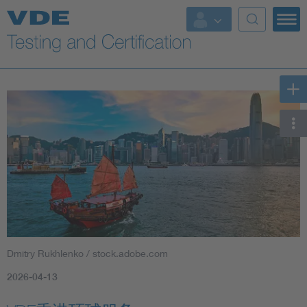
Key Topics
Dmitry Rukhlenko / stock.adobe.com
2026-04-13