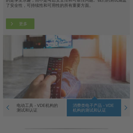
了安全性，可持续性和可用性的所有重要方面。
市场准入的要求。
更多
更多
更多
的
电动工具 - VDE机构的
消费类电子产品 - VDE
家
测试和认证
机构的测试和认证
测