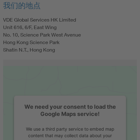
我们的地点
VDE Global Services HK Limited
Unit 616, 6/F, East Wing
No. 10, Science Park West Avenue
Hong Kong Science Park
Shatin N.T., Hong Kong
We need your consent to load the
Google Maps service!
We use a third party service to embed map
content that may collect data about your