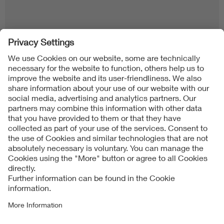
Follow us on
Imprint + Liability
公司一般业务条款
Data Protection Notice