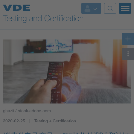
Key Topics
ghazii / stock.adobe.com
2020-02-25
Testing + Certification