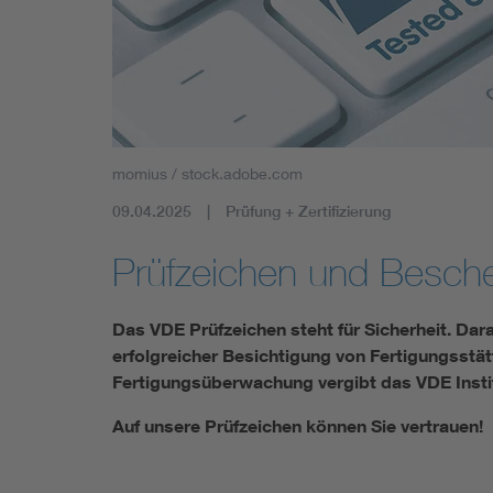
Mobility
Standards
momius / stock.adobe.com
09.04.2025
Prüfung + Zertifizierung
Prüfzeichen und Besch
Das VDE Prüfzeichen steht für Sicherheit. Dar
erfolgreicher Besichtigung von Fertigungsstä
Fertigungsüberwachung vergibt das VDE Instit
Auf unsere Prüfzeichen können Sie vertrauen!