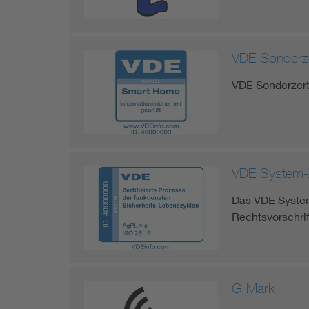
VDE Sonderzer
VDE Sonderzerti
VDE System-Ze
Das VDE System
Rechtsvorschri
G Mark