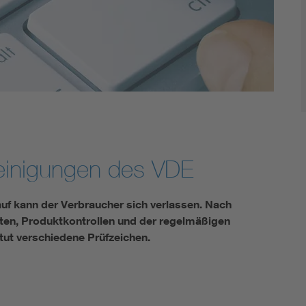
Energy storage
Functional safety
einigungen des VDE
auf kann der Verbraucher sich verlassen. Nach
tten, Produktkontrollen und der regelmäßigen
ut verschiedene Prüfzeichen.