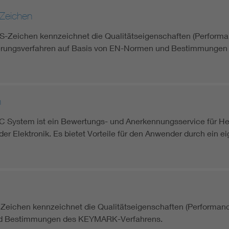
Zeichen
Zeichen kennzeichnet die Qualitätseigenschaften (Perform
erungsverfahren auf Basis von EN-Normen und Bestimmungen
n
System ist ein Bewertungs- und Anerkennungsservice für Hers
r Elektronik. Es bietet Vorteile für den Anwender durch ein ei
ichen kennzeichnet die Qualitätseigenschaften (Performan
 Bestimmungen des KEYMARK-Verfahrens.