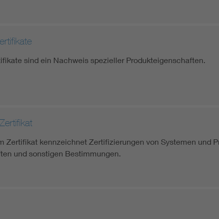
tifikate
fikate sind ein Nachweis spezieller Produkteigenschaften.
rtifikat
 Zertifikat kennzeichnet Zertifizierungen von Systemen und 
ften und sonstigen Bestimmungen.