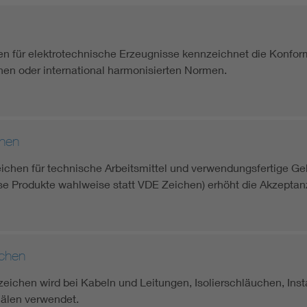
n für elektrotechnische Erzeugnisse kennzeichnet die Konfo
hen oder international harmonisierten Normen.
hen
chen für technische Arbeitsmittel und verwendungsfertige G
se Produkte wahlweise statt VDE Zeichen) erhöht die Akzeptanz
chen
ichen wird bei Kabeln und Leitungen, Isolierschläuchen, Inst
nälen verwendet.