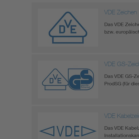
VDE Zeichen
Das VDE Zeiche
bzw. europäisc
VDE GS-Zeic
Das VDE GS-Zei
ProdSG (für die
VDE Kabelzei
Das VDE Kabelze
Installationska