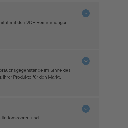
rmität mit den VDE Bestimmungen
ebrauchsgegenstände im Sinne des
 Ihrer Produkte für den Markt.
allationsrohren und