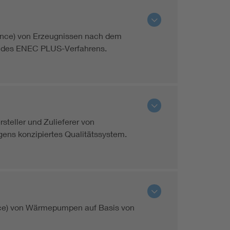
ance) von Erzeugnissen nach dem
 des ENEC PLUS-Verfahrens.
teller und Zulieferer von
gens konzipiertes Qualitätssystem.
ce) von Wärmepumpen auf Basis von