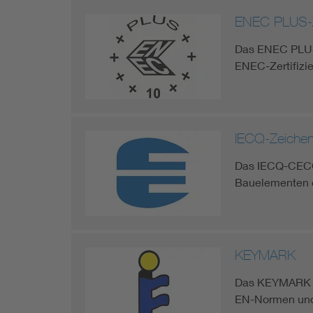
ENEC PLUS-
Das ENEC PLUS-
ENEC-Zertifizi
IECQ-Zeiche
Das IECQ-CECC 
Bauelementen de
KEYMARK
Das KEYMARK Ze
EN-Normen und