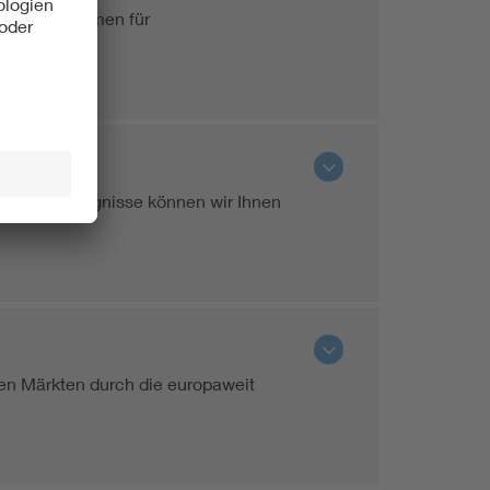
die den Normen für
ischer Erzeugnisse können wir Ihnen
en Märkten durch die europaweit