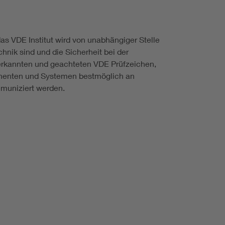
as VDE Institut wird von unabhängiger Stelle
hnik sind und die Sicherheit bei der
erkannten und geachteten VDE Prüfzeichen,
onenten und Systemen bestmöglich an
muniziert werden.