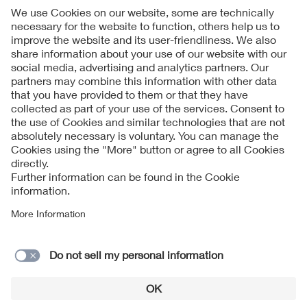
Follow us on
Imprint + Liability
Condizioni generali di contratto
Data Protection Notice
Cookies Notice
Modulo di contatto
© 2026 VDE Prüf- und Zertifizierungsinstitut GmbH