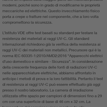
moderni, poiché sono in grado di modificarne le proprietà
meccaniche ed elettriche. Questo invecchiamento fisico
porta a crepe o fratture nel componente, che a loro volta
compromettono la sicurezza.
L’Istituto VDE offre test basati su standard per testare la
resistenza dei materiali ai raggi UV-C. Gli standard
internazionali richiedono già la verifica della resistenza ai
raggi UV-C dei materiali non metallici. Precursore qui è la
norma IEC 60335-1:2010/AMD2:2016 “Apparecchi elettrici
d’uso domestico e similare - Sicurezza”. In considerazione
della crescente frequenza delle fonti di radiazioni UV-C
nelle apparecchiature elettriche, abbiamo affrontato in
anticipo i metodi di prova e la loro fattibilità. Pertanto il test
di resistenza ai raggi UV-C può essere effettuato già oggi
presso il nostro laboratorio. La camera di irradiazione
utilizzata offre spazio per campioni di dimensioni fino a 29
cm con una superficie di base di 46 cm x 32 cm. La