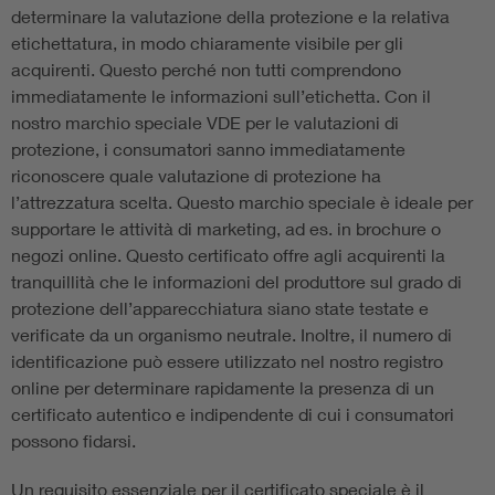
determinare la valutazione della protezione e la relativa
etichettatura, in modo chiaramente visibile per gli
acquirenti. Questo perché non tutti comprendono
immediatamente le informazioni sull’etichetta. Con il
nostro marchio speciale VDE per le valutazioni di
protezione, i consumatori sanno immediatamente
riconoscere quale valutazione di protezione ha
l’attrezzatura scelta. Questo marchio speciale è ideale per
supportare le attività di marketing, ad es. in brochure o
negozi online. Questo certificato offre agli acquirenti la
tranquillità che le informazioni del produttore sul grado di
protezione dell’apparecchiatura siano state testate e
verificate da un organismo neutrale. Inoltre, il numero di
identificazione può essere utilizzato nel nostro registro
online per determinare rapidamente la presenza di un
certificato autentico e indipendente di cui i consumatori
possono fidarsi.
Un requisito essenziale per il certificato speciale è il