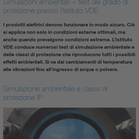
Simulazioni ambientali + test del grado di
protezione presso l’Istituto VDE
I prodotti elettrici devono funzionare in modo sicuro. Ciò
si applica non solo in condizioni esterne ottimali, ma
anche quando prevalgono condizioni estreme. L’Istituto
VDE conduce numerosi test di simulazione ambientale e
delle classi di protezione che riproducono tutti i possibili
effetti ambientali. Si va dai cambiamenti di temperatura
alle vibrazioni fino all’ingresso di acqua o polvere.
Simulazione ambientale e classi di
protezione IP