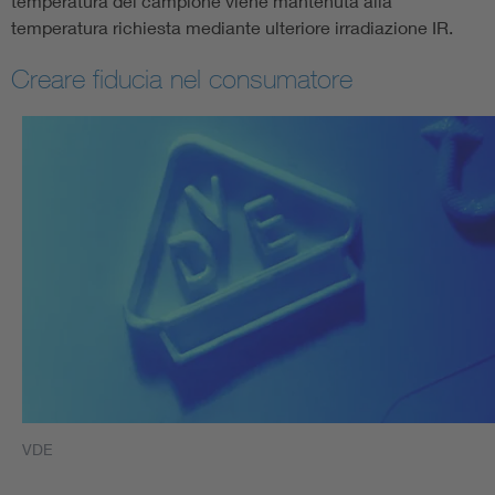
temperatura del campione viene mantenuta alla
temperatura richiesta mediante ulteriore irradiazione IR.
Creare fiducia nel consumatore
VDE