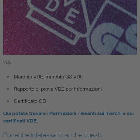
VDE
Marchio VDE, marchio GS VDE
Rapporto di prova VDE per informazioni
Certificato CB
Qui potete trovare informazioni rilevanti sui marchi e sui
certificati VDE.
Potrebbe interessarvi anche questo