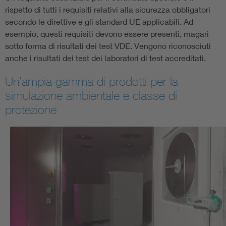
rispetto di tutti i requisiti relativi alla sicurezza obbligatori
secondo le direttive e gli standard UE applicabili. Ad
esempio, questi requisiti devono essere presenti, magari
sotto forma di risultati dei test VDE. Vengono riconosciuti
anche i risultati dei test dei laboratori di test accreditati.
Un’ampia gamma di prodotti per la
simulazione ambientale e classe di
protezione