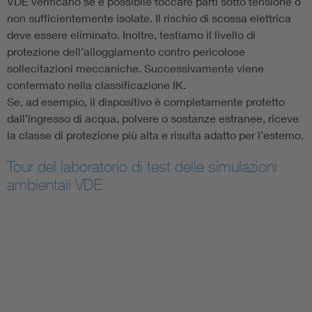
VDE verificano se è possibile toccare parti sotto tensione o
non sufficientemente isolate. Il rischio di scossa elettrica
deve essere eliminato. Inoltre, testiamo il livello di
protezione dell’alloggiamento contro pericolose
sollecitazioni meccaniche. Successivamente viene
confermato nella classificazione IK.
Se, ad esempio, il dispositivo è completamente protetto
dall’ingresso di acqua, polvere o sostanze estranee, riceve
la classe di protezione più alta e risulta adatto per l’esterno.
Tour del laboratorio di test delle simulazioni
ambientali VDE