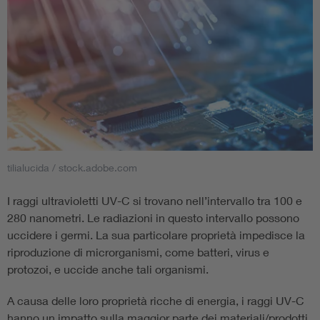
tilialucida / stock.adobe.com
I raggi ultravioletti UV-C si trovano nell’intervallo tra 100 e
280 nanometri. Le radiazioni in questo intervallo possono
uccidere i germi. La sua particolare proprietà impedisce la
riproduzione di microrganismi, come batteri, virus e
protozoi, e uccide anche tali organismi.
A causa delle loro proprietà ricche di energia, i raggi UV-C
hanno un impatto sulla maggior parte dei materiali/prodotti