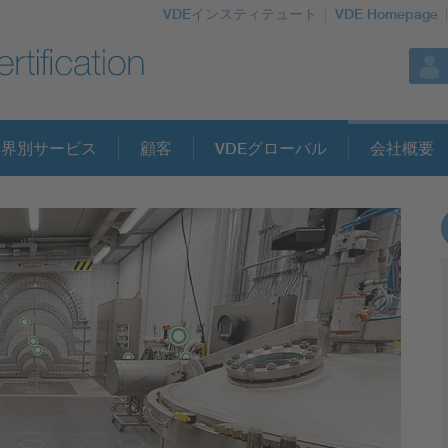
VDEインスティテュート
VDE Homepage
業界別サービス
顧客
VDEグローバル
会社概要