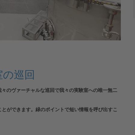
室の巡回
我々のヴァーチャルな巡回で我々の実験室への唯一無二
ことができます。緑のポイントで短い情報を呼び出すこ