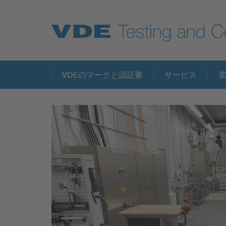
Key Topics
VDEのマークと認証書
サービス