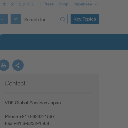
オーダーリクエスト
Press
Shop
Japanese
Key Topics
Contact
VDE Global Services Japan
Phone +81 6-6232-1567
Fax +81 6-6232-1568