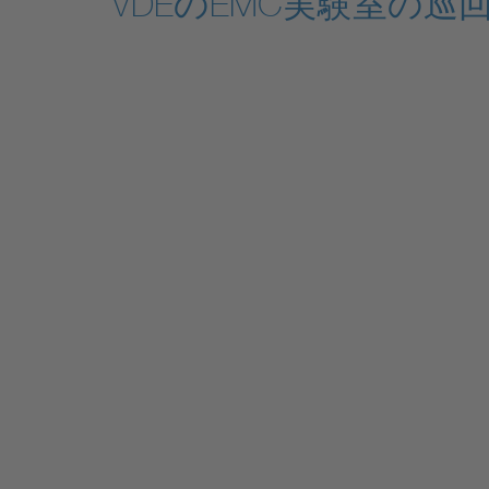
VDEのEMC実験室の