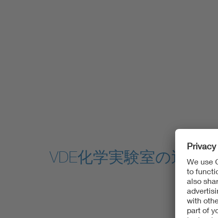
VDE化学実験室の巡回