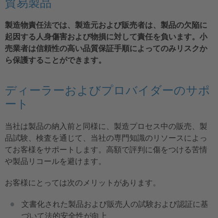
貿易製品
製造物責任法では、製造元および販売者は、製品の欠陥に
起因する人身傷害および物損に対して責任を負います。小
売業者は信頼性の高い品質保証手順によってのみリスクか
ら保護することができます。
ディーラーおよびプロバイダーのサポ
ート
当社は製品の納入前と同様に、製造プロセス中の販売、製
品試験、検査を通じて、当社の専門知識のリソースによっ
てお客様をサポートします。高額で評判に傷をつける苦情
や製品リコールを避けます。
お客様にとっては次のメリットがあります。
文書化された製品および販売人の試験および認証に基
づいて法的安全性が向上