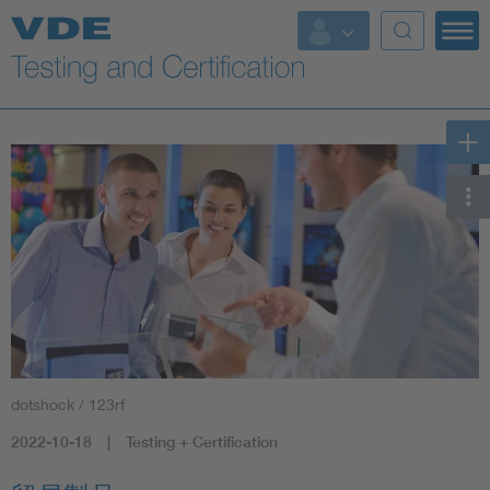
Key Topics
dotshock / 123rf
2022-10-18
Testing + Certification