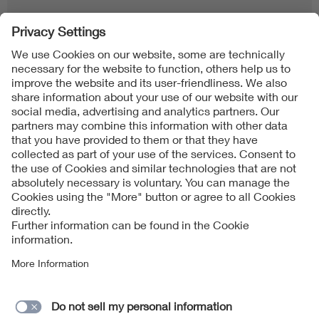
Follow us on
Imprint + Liability
当社の利用規約
Data Protection Notice
Cookies Notice