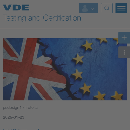
Key Topics
psdesign1 / Fotolia
2025-01-23