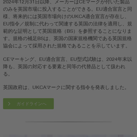
2024年12月31日以降、メーカーはCEマークが付いた製品
のみを英国市場に投入することができる。EU適合宣言と同
様、将来的には英国市場向けのUKCA適合宣言が存在し、
EU指令／規制に代わって関連する英国の法律を適用し、規
範的な証明として英国規格（BS）を参照することになりま
す。規格の補足BSは、英国の国家規格機関である英国規格
協会によって採用された規格であることを示しています。
CEマーキング、EU適合宣言、EU型式試験は、2024年末以
降も、英国の対応する要素と同等の代替品として扱われ
る。
英国政府は、UKCAマークに関する指令を発表しました。
ガイドラインへ