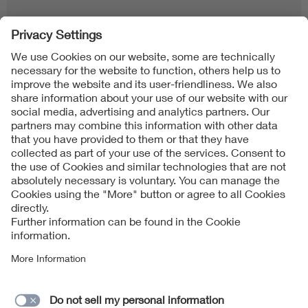
Follow us on
Imprint + Liability
当社の利用規約
Data Protection Notice
Cookies Notice