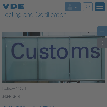
Key Topics
hxdbzxy / 123rf
2024-12-10