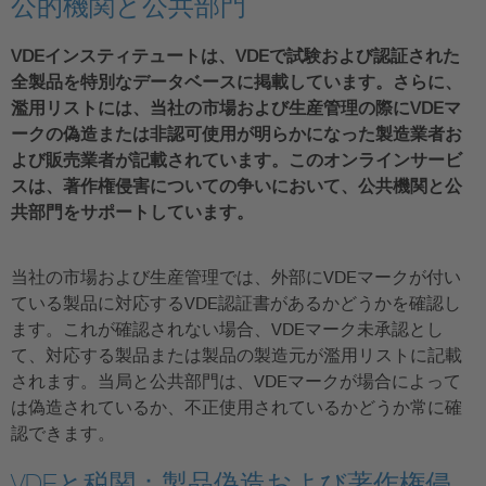
公的機関と公共部門
VDEインスティテュートは、VDEで試験および認証された
全製品を特別なデータベースに掲載しています。さらに、
濫用リストには、当社の市場および生産管理の際にVDEマ
ークの偽造または非認可使用が明らかになった製造業者お
よび販売業者が記載されています。このオンラインサービ
スは、著作権侵害についての争いにおいて、公共機関と公
共部門をサポートしています。
当社の市場および生産管理では、外部にVDEマークが付い
ている製品に対応するVDE認証書があるかどうかを確認し
ます。これが確認されない場合、VDEマーク未承認とし
て、対応する製品または製品の製造元が濫用リストに記載
されます。当局と公共部門は、VDEマークが場合によって
は偽造されているか、不正使用されているかどうか常に確
認できます。
VDEと税関：製品偽造および著作権侵