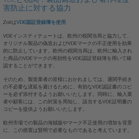
害防止に対する協力
Zollは
VDE認証登録簿を使用
VDEインスティテュートは、欧州の税関当局と協力して、
オリジナル製品の偽造およびVDEマークの不正使用を効果
的に防止しています。欧州の税関当局は、欧州に輸入され
た商品のVDEマークの有効性をVDE認証登録簿を用いて確
認することができます。
そのため、製造業者の皆様におかれましては、通関手続き
の不必要な遅延を避けるために、有効なVDE認証書のコピ
ーを必ず添付するようお願いいたします。同時に、輸入業
者や顧客には、この対策を周知し、該当するVDE証明書の
コピーを提供ようお願いいたします。
欧州市場での製品の海賊版やマーク不正使用の増加を背景
に、この措置は賢明で必要なものであると考えています。