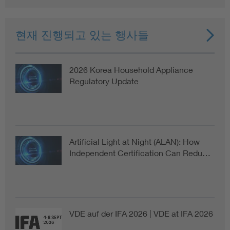
현재 진행되고 있는 행사들
2026 Korea Household Appliance
Regulatory Update
Artificial Light at Night (ALAN): How
Independent Certification Can Redu…
VDE auf der IFA 2026 | VDE at IFA 2026