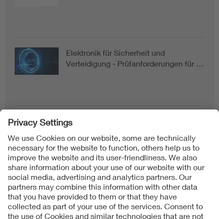
Elektronik für Sicherheit und
Verteidigung - Prüfanforderungen für …
Follow us on