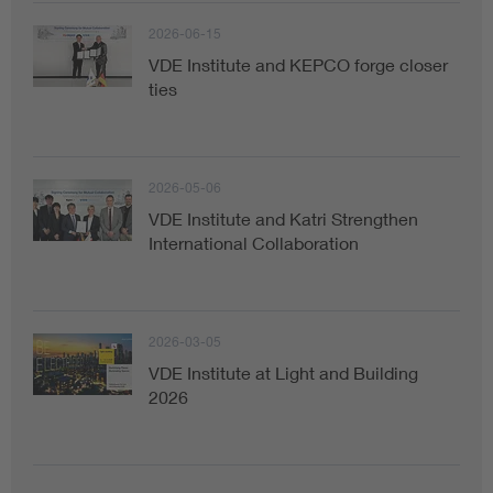
2026-06-15
VDE Institute and KEPCO forge closer
ties
2026-05-06
VDE Institute and Katri Strengthen
International Collaboration
2026-03-05
VDE Institute at Light and Building
2026