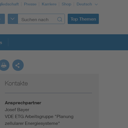
gliedschaft
Presse
Karriere
Shop
Deutsch
Top Themen
s
Kontakte
Ansprechpartner
Josef Bayer
VDE ETG Arbeitsgruppe "Planung
zellularer Energiesysteme"