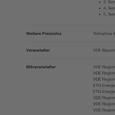
3. Ter
4. Ter
5. Ter
Weitere Preisinfos
Teilnahme k
Veranstalter
VDE Bayer
Mitveranstalter
VDE Region
VDE Region
VDE Region
ETG Energi
ETG Energi
VDE Region
VDE Region
VDE Region