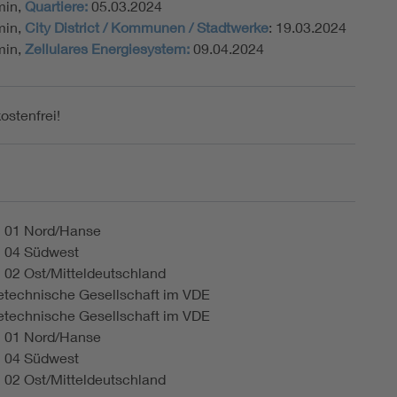
min,
Quartiere:
05.03.2024
min,
City District / Kommunen / Stadtwerke
: 19.03.2024
min,
Zellulares Energiesystem:
09.04.2024
ostenfrei!
n
 01 Nord/Hanse
 04 Südwest
 02 Ost/Mitteldeutschland
etechnische Gesellschaft im VDE
etechnische Gesellschaft im VDE
 01 Nord/Hanse
 04 Südwest
 02 Ost/Mitteldeutschland