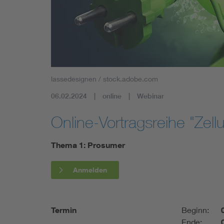
Mobility
Standards
lassedesignen / stock.adobe.com
06.02.2024
online
Webinar
Online-Vortragsreihe "Zell
Thema 1: Prosumer
Anmelden
Termin
Beginn:
Ende: