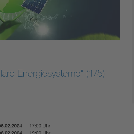
Renewable energies
Kompetenzzentrum Smart Grid
ulare Energiesysteme" (1/5)
06.02.2024
17:00 Uhr
06.02.2024
19:00 Uhr