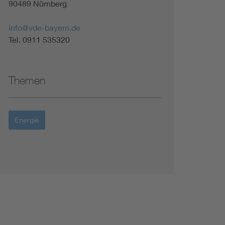
90489 Nürnberg
info@vde-bayern.de
Tel. 0911 535320
Themen
Energie