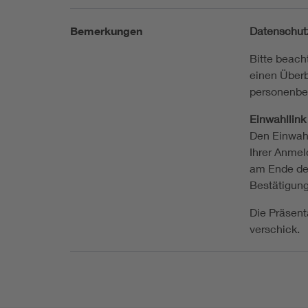
Bemerkungen
Datenschut
Bitte beach
einen Überb
personenbe
Einwahllink
Den Einwahl
Ihrer Anmel
am Ende der
Bestätigung
Die Präsent
verschick.