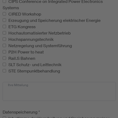
CIPS Conference on Integrated Power Electronics
Systems
CIRED Workshop
Erzeugung und Speicherung elektrischer Energie
ETG Kongress
Hochautomatisierter Netzbetrieb
Hochspannungstechnik
Netzregelung und Systemführung
P2H Power to heat
Rail.S Bahnen
SLT Schutz- und Leittechnik
STE Sternpunktbehandlung
Ihre Mitteilung
Datenspeicherung
*