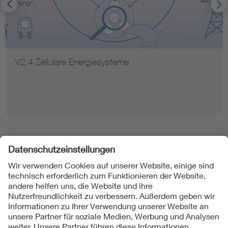
V2.4 Zellulare Energiesysteme
Folgen Sie uns