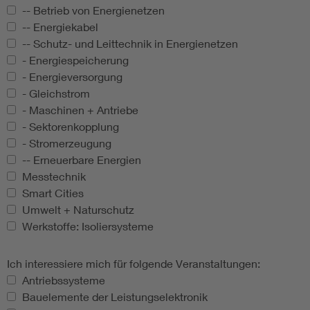
-- Betrieb von Energienetzen
-- Energiekabel
-- Schutz- und Leittechnik in Energienetzen
- Energiespeicherung
- Energieversorgung
- Gleichstrom
- Maschinen + Antriebe
- Sektorenkopplung
- Stromerzeugung
-- Erneuerbare Energien
Messtechnik
Smart Cities
Umwelt + Naturschutz
Werkstoffe: Isoliersysteme
Ich interessiere mich für folgende Veranstaltungen:
Ich interessiere mich für folgende Veranstaltungen:
Antriebssysteme
Bauelemente der Leistungselektronik