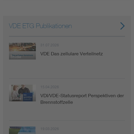
VDE ETG Publikationen
31.07.2026
VDE Das zellulare Verteilnetz
Studie
15.04.2026
VDI/VDE-Statusreport Perspektiven der
Studie
Brennstoffzelle
19.03.2026