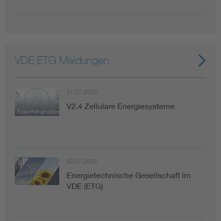
VDE ETG Meldungen
31.07.2026
V2.4 Zellulare Energiesysteme
Expertengruppe
02.07.2026
Energietechnische Gesellschaft im
VDE (ETG)