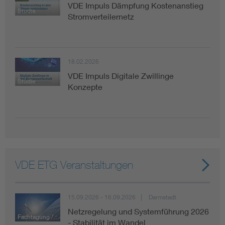
VDE Impuls Dämpfung Kostenanstieg
Studie
Stromverteilernetz
18.02.2026
VDE Impuls Digitale Zwillinge
Studie
Konzepte
VDE ETG Veranstaltungen
15.09.2026 - 16.09.2026
Darmstadt
Netzregelung und Systemführung 2026
Fachtagung / Konferenz
- Stabilität im Wandel