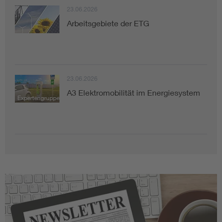
23.06.2026
Arbeitsgebiete der ETG
23.06.2026
A3 Elektromobilität im Energiesystem
Expertengruppe