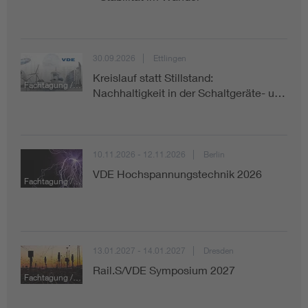
30.09.2026
Ettlingen
Kreislauf statt Stillstand:
Fachtagung / Konferenz
Nachhaltigkeit in der Schaltgeräte- u…
10.11.2026 - 12.11.2026
Berlin
VDE Hochspannungstechnik 2026
Fachtagung / Konferenz
13.01.2027 - 14.01.2027
Dresden
Rail.S/VDE Symposium 2027
Fachtagung / Konferenz