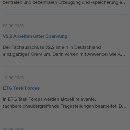
zentralen und dezentralen Erzeugung und -speicherung e…
23.06.2026
V2.2 Arbeiten unter Spannung
Der Fachausschuss V2.2 ist ein in Deutschland
einzigartiges Gremium. Darin wirken mit Anwender wie A…
10.06.2026
ETG Task Forces
In ETG Task Forces werden aktuell relevante,
fachbereichsübergreifende Fragestellungen bearbeitet. D…
09.06.2026