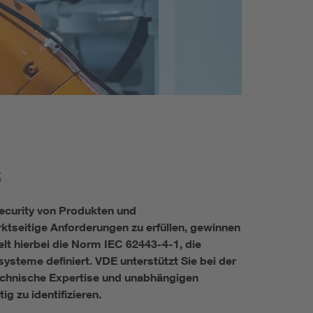
Renewable energies
Environmental Protection
s
ecurity von Produkten und
tseitige Anforderungen zu erfüllen, gewinnen
lt hierbei die Norm IEC 62443-4-1, die
steme definiert. VDE unterstützt Sie bei der
chnische Expertise und unabhängigen
 zu identifizieren.