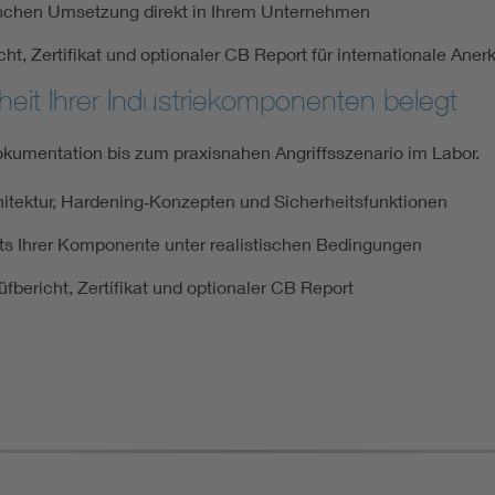
tischen Umsetzung direkt in Ihrem Unternehmen
cht, Zertifikat und optionaler CB Report für internationale Ane
heit Ihrer Industriekomponenten belegt
okumentation bis zum praxisnahen Angriffsszenario im Labor.
ektur, Hardening‑Konzepten und Sicherheitsfunktionen
ts Ihrer Komponente unter realistischen Bedingungen
rüfbericht, Zertifikat und optionaler CB Report