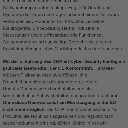
nahezu alle vernetzten Produkte und
Softwarekomponenten festlegt. Er gilt für Geräte und
Systeme, die Daten übertragen oder mit einem Netzwerk
verbunden sind – darunter IoT‑Produkte, vernetzte
Elektrogeräte, Embedded‑Systeme, industrielle
Steuerungen sowie softwarebasierte Funktionen.
Ausgenommen sind nur wenige Bereiche mit eigenen
Spezialregelungen, etwa Medizinprodukte oder Fahrzeuge.
Mit der Einführung des CRA ist Cyber Security künftig ein
prüfbarer Bestandteil der CE‑Konformität.
Hersteller
müssen Risikoanalysen durchführen, ihre
Sicherheitsarchitektur dokumentieren, sichere
Update‑Mechanismen bereitstellen und ein
kontinuierliches Schwachstellenmanagement etablieren.
Ohne diese Nachweise ist ein Marktzugang in der EU
nicht mehr möglich.
Der CRA macht damit deutlich: Nur
Produkte, die technisch abgesichert und regulatorisch
sauber dokumentiert sind, dürfen künftig in Verkehr