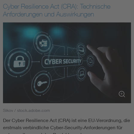
Cyber Resilience Act (CRA): Technische
Anforderungen und Auswirkungen
Sikov / stock.adobe.com
Der Cyber Resilience Act (CRA) ist eine EU‑Verordnung, die
erstmals verbindliche Cyber‑Security‑Anforderungen für