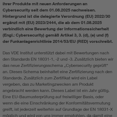
ihrer Produkte mit neuen Anforderungen an
Cybersecurity seit dem 01.08.2025 nachweisen.
Hintergrund ist die delegierte Verordnung (EU) 2022/30
ergänzt mit (EU) 2023/2444, die ab dem 01.08.2025
verbindlich eine Bewertung der Informationssicherheit
(Engl.: Cybersecurity) gemäß Artikel 3, 3. (d), (e) und (f)
der Funkanlagenrichtlinie 2014/53/EU (RED) vorschreibt.
Das VDE Institut unterstützt dabei mit Bewertungen nach
den Standards EN 18031-1, -2 und -3. Zusätzlich bieten wir
das neue Zertifizierungsschema „Cybersecurity geprüft“
an. Dieses Schema beinhaltet eine Zertifizierung nach den
Standards. Zusätzlich zum Zertifikat wird ein Label
vergeben, das zu Marketingzwecken am Produkt
angebracht werden kann. Dieses Label ist ein Jahr gültig.
Eine EU-Baumusterprüfung auf freiwilliger Basis, oder
wenn die eine Einschränkung der Konformitätsvermutung
greift, ist jederzeit weiterhin auf Grundlage der EN 18031-X
möglich und wird von uns immer empfohlen, da damit eine