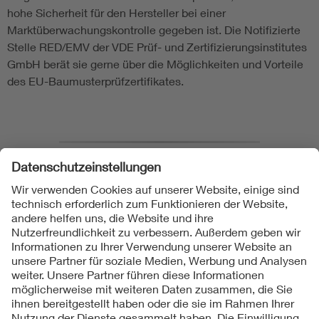
hohe Sicherheit für den Hersteller bei einer
Marktüberwachungskontrolle gegeben ist. Die Notifizierte
Stelle RED/EMV der VDE Prüf- und Zertifizierungsinstitutes
GmbH berät sie gerne über die Möglichkeiten und Vorteile
des EU-Baumusterprüfzertifikates.
❮ Zurück zu Cybersicherheit & Cyber Security Prüfungen
Folgen Sie uns auf