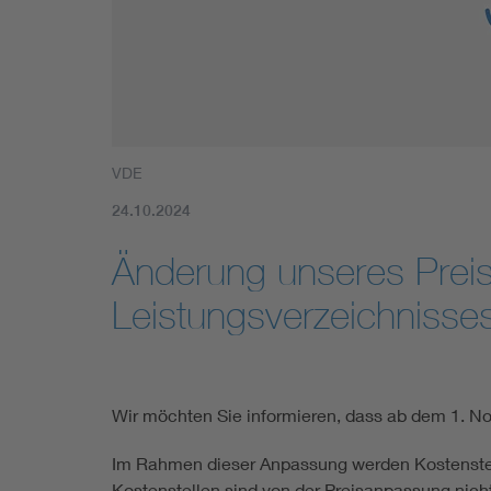
Mobility
Standards
VDE
24.10.2024
Änderung unseres Prei
Leistungsverzeichnisse
Wir möchten Sie informieren, dass ab dem 1. N
Im Rahmen dieser Anpassung werden Kostenstell
Kostenstellen sind von der Preisanpassung nich