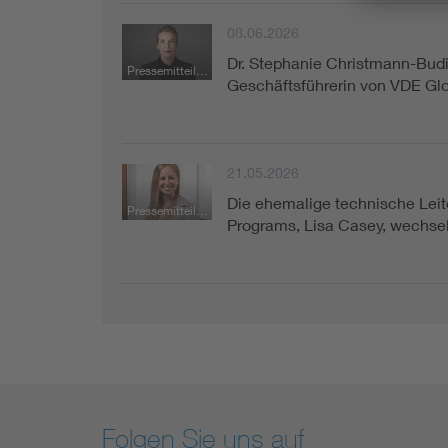
08.06.2026
Dr. Stephanie Christmann-Budi
Pressemitteilung
Geschäftsführerin von VDE Glo
21.05.2026
Die ehemalige technische Lei
Pressemitteilung
Programs, Lisa Casey, wechse
Folgen Sie uns auf