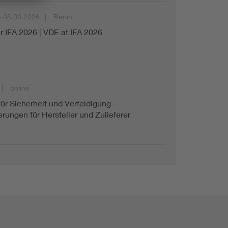
- 08.09.2026
Berlin
r IFA 2026 | VDE at IFA 2026
online
für Sicherheit und Verteidigung -
rungen für Hersteller und Zulieferer