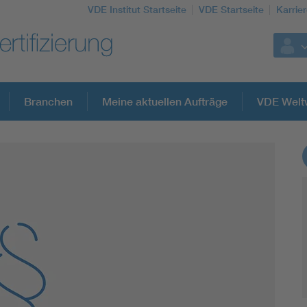
VDE Institut Startseite
VDE Startseite
Karrie
Branchen
Meine aktuellen Aufträge
VDE Welt
Weitere Themen
Assisted Living
Electromobility
Energy efficiency