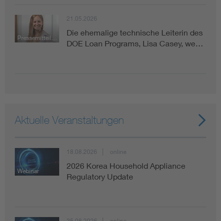
21.05.2026
Die ehemalige technische Leiterin des
Pressemitteilung
DOE Loan Programs, Lisa Casey, we…
Aktuelle Veranstaltungen
18.08.2026
online
2026 Korea Household Appliance
Webinar
Regulatory Update
25.08.2026
online