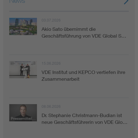
News
03.07.2026
Akio Sato übernimmt die
Geschäftsführung von VDE Global S…
15.06.2026
VDE Institut und KEPCO vertiefen ihre
Zusammenarbeit
08.06.2026
Dr. Stephanie Christmann-Budian ist
Pressemitteilung
neue Geschäftsführerin von VDE Glo…