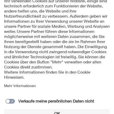
Folgen Sie uns auf
Impressum
AGB
Datenschutzinformationen
Cookie Hinweise
Kontakt
Lieferantenportal der VDE Gruppe