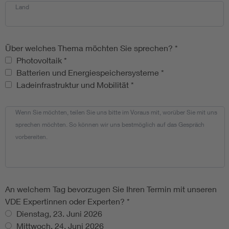
Land
Über welches Thema möchten Sie sprechen?
*
Über welches Thema möchten Sie sprechen?
Photovoltaik
*
Batterien und Energiespeichersysteme
*
Ladeinfrastruktur und Mobilität
*
Wenn Sie möchten, teilen Sie uns bitte im Voraus mit, worüber Sie mit uns
sprechen möchten. So können wir uns bestmöglich auf das Gespräch
vorbereiten.
An welchem Tag bevorzugen Sie Ihren Termin mit unseren
VDE Expertinnen oder Experten?
*
Dienstag, 23. Juni 2026
Mittwoch, 24. Juni 2026