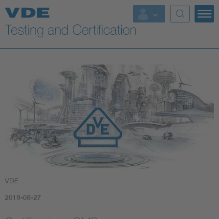
Key Topics
VDE
2019-08-27