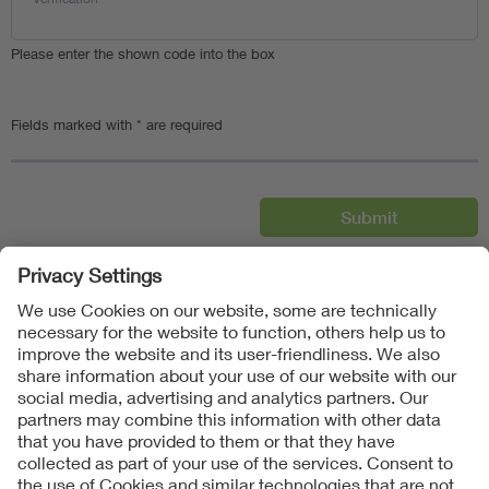
Please enter the shown code into the box
Fields marked with * are required
Follow us on