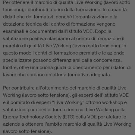
Per ottenere il marchio di qualità Live Working (lavoro sotto
tensione), i contenuti teorici della formazione, le capacità
didattiche dei formatori, nonché l’organizzazione e la
dotazione tecnica del centro di formazione vengono
esaminati e documentati dall’Istituto VDE. Dopo la
valutazione positiva rilasciamo al centro di formazione il
marchio di qualità Live Working (lavoro sotto tensione). In
questo modo i centri di formazione premiati e le aziende
specializzate possono differenziarsi dalla concorrenza.
Inoltre, offre una buona guida di orientamento per i datori di
lavoro che cercano un’offerta formativa adeguata.
Per contribuire all’ottenimento del marchio di qualità Live
Working (lavoro sotto tensione), gli esperti dell’Istituto VDE
e il comitato di esperti “Live Working” offrono workshop e
valutazioni per corsi di formazione sul Live Working nella
Energy Technology Society (ETG) della VDE per aiutare le
aziende a ottenere l’ambito marchio di qualità Live Working
(lavoro sotto tensione).