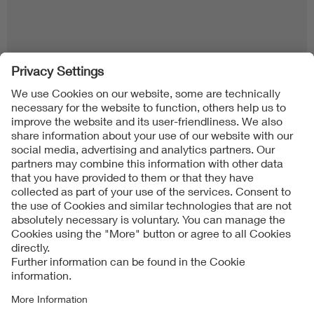
Follow us on
Imprint + Liability
Condizioni generali di contratto
Data Protection Notice