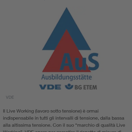
VDE
Il Live Working (lavoro sotto tensione) è ormai
indispensabile in tutti gli intervalli di tensione, dalla bassa
alla altissima tensione. Con il suo “marchio di qualità Live
Working”, VDE opera per garantire il rispetto di misure di