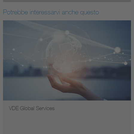
Potrebbe interessarvi anche questo
VDE Global Services