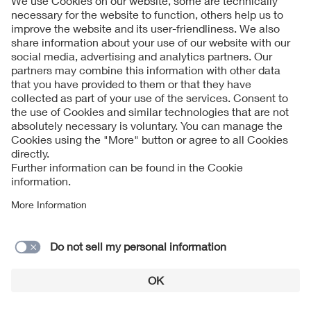
Follow us on
Imprint + Liability
Condizioni generali di contratto
Data Protection Notice
Cookies Notice
Modulo di contatto
© 2026 VDE Prüf- und Zertifizierungsinstitut GmbH