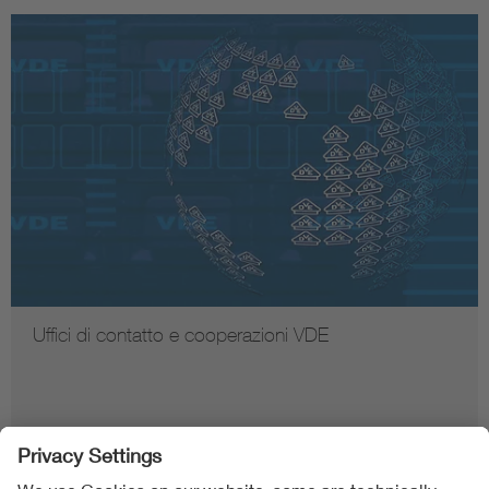
Uffici di contatto e cooperazioni VDE