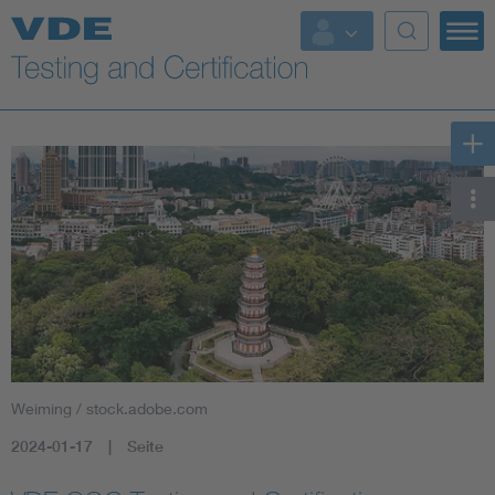
Key Topics
Weiming / stock.adobe.com
2024-01-17
Seite