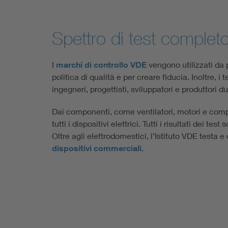
Spettro di test complet
I
marchi di controllo VDE
vengono utilizzati da p
politica di qualità e per creare fiducia. Inoltre, i 
ingegneri, progettisti, sviluppatori e produttori d
Dai componenti, come ventilatori, motori e compre
tutti i dispositivi elettrici. Tutti i risultati dei tes
Oltre agli elettrodomestici, l’Istituto VDE testa e 
dispositivi commerciali
.