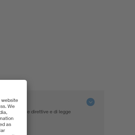
pecifici delle direttive e di legge