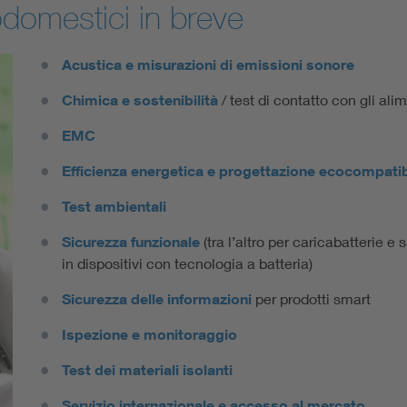
trodomestici in breve
Acustica e misurazioni di emissioni sonore
Chimica e sostenibilità
/ test di contatto con gli alim
EMC
Efficienza energetica e progettazione ecocompatib
Test ambientali
Sicurezza funzionale
(tra l’altro per caricabatterie e s
in dispositivi con tecnologia a batteria)
Sicurezza delle informazioni
per prodotti smart
Ispezione e monitoraggio
Test dei materiali isolanti
Servizio internazionale e accesso al mercato