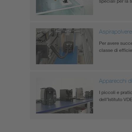
speciali per la 
Aspirapolvere
Per avere succes
classe di effici
Apparecchi di
I piccoli e prat
dell’Istituto VD