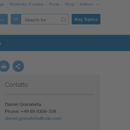
ge
Richiesta d’ordine
Press
Shop
Italiano
Key Topics
o
Contatto
Daniel Granatella
Phone: +49 69 8306-338
daniel.granatella@vde.com