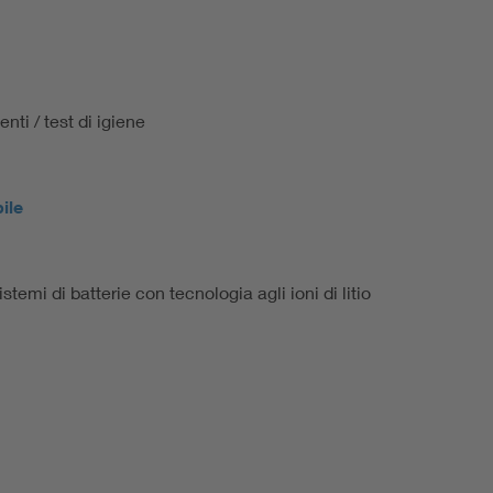
enti / test di igiene
ile
istemi di batterie con tecnologia agli ioni di litio