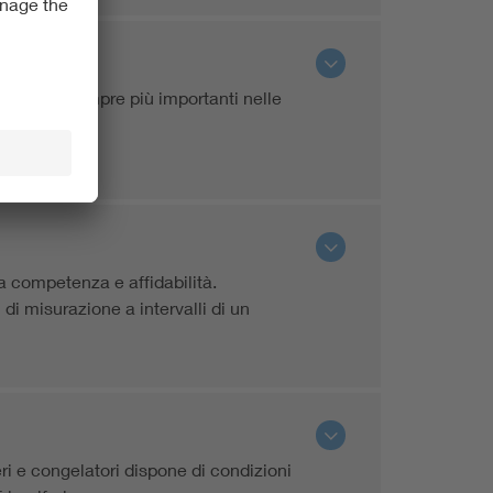
diventando sempre più importanti nelle
ta competenza e affidabilità.
di misurazione a intervalli di un
eri e congelatori dispone di condizioni