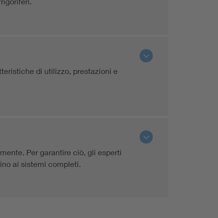
igoriferi.
ristiche di utilizzo, prestazioni e
amente. Per garantire ciò, gli esperti
fino ai sistemi completi.