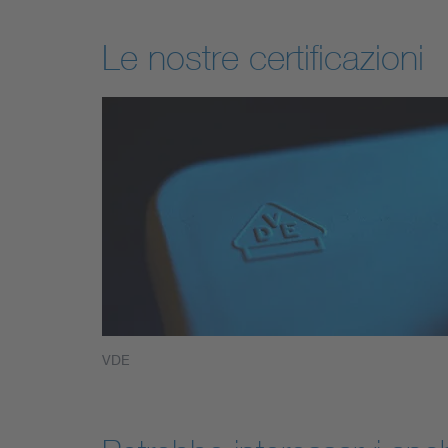
Le nostre certificazioni
VDE