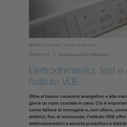
Monkey Business / stock.adobe.com
2024-01-15
Pruefung und Zertifizierung
Elettrodomestici: test e
l’Istituto VDE
Oltre al basso consumo energetico e alla mane
gioca un ruolo cruciale in casa. Ciò è importa
come fattore di immagine e, non ultimo, come v
elettrici, fino al microonde, l’Istituto VDE offr
elettrodomestici e assiste produttori e distrib