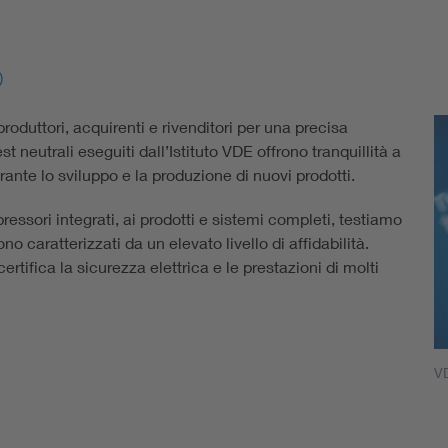
o
roduttori, acquirenti e rivenditori per una precisa
test neutrali eseguiti dall’Istituto VDE offrono tranquillità a
urante lo sviluppo e la produzione di nuovi prodotti.
ssori integrati, ai prodotti e sistemi completi, testiamo
t sono caratterizzati da un elevato livello di affidabilità.
certifica la sicurezza elettrica e le prestazioni di molti
V