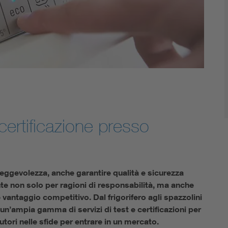
 certificazione presso
ggevolezza, anche garantire qualità e sicurezza
nte non solo per ragioni di responsabilità, ma anche
antaggio competitivo. Dal frigorifero agli spazzolini
e un’ampia gamma di servizi di test e certificazioni per
utori nelle sfide per entrare in un mercato.