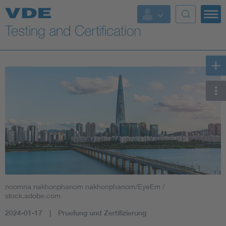
Key Topics
noomna nakhonphanom nakhonphanom/EyeEm /
stock.adobe.com
2024-01-17
Pruefung und Zertifizierung