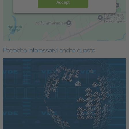
Accept
Potrebbe interessarvi anche questo