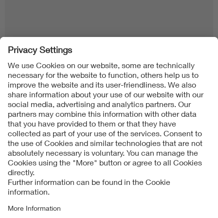
Follow us on
Imprint + Liability
Condizioni generali di contratto
Data Protection Notice