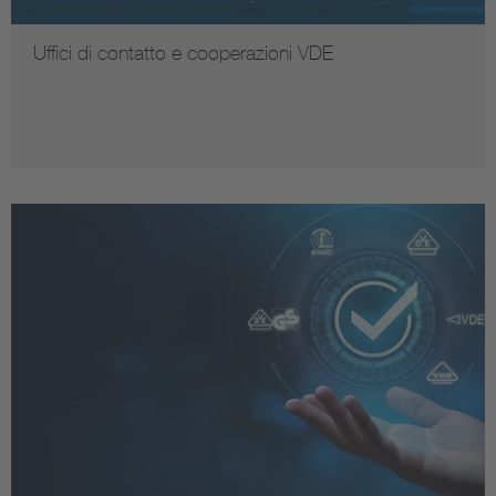
Uffici di contatto e cooperazioni VDE