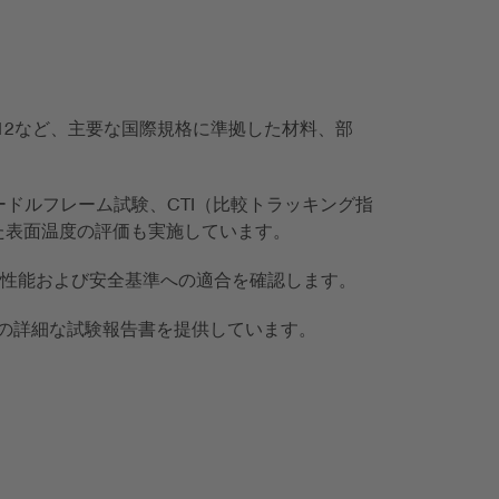
-11、IEC 60112など、主要な国際規格に準拠した材料、部
ドルフレーム試験、CTI（比較トラッキング指
した表面温度の評価も実施しています。
的な性能および安全基準への適合を確認します。
の詳細な試験報告書を提供しています。