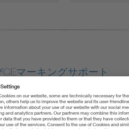
CEマーキングサポート
のサポート体制、そして広範な試験・適合性評価ネットワーク
の規制、適合性評価手順、認証要件を調査し、CB試験証明書の
則に基づくCEマーキング取得に関して、専門的なサポートを