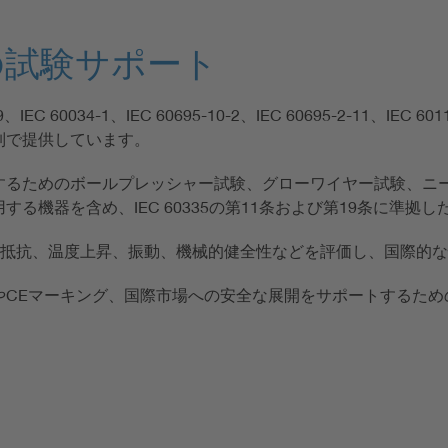
の試験サポート
35-2-89、IEC 60034-1、IEC 60695-10-2、IEC 60695-2
制で提供しています。
るためのボールプレッシャー試験、グローワイヤー試験、ニー
る機器を含め、IEC 60335の第11条および第19条に準拠
き、絶縁抵抗、温度上昇、振動、機械的健全性などを評価し、国際
やCEマーキング、国際市場への安全な展開をサポートするため
ト