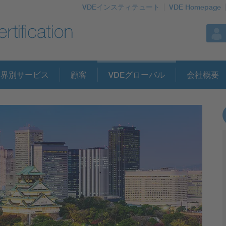
VDEインスティテュート
VDE Homepage
業界別サービス
顧客
VDEグローバル
会社概要