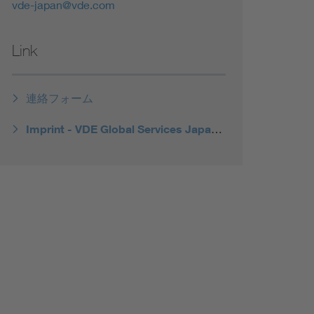
vde-japan@vde.com
Link
連絡フォーム
Imprint - VDE Global Services Japan Co., Ltd.