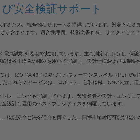
よび安全検証サポート
るため、統合的なサポートを提供しています。対象となる規格に
O 13849-1などが含まれます。適合性評価、技術文書作成、リス
 79に基づく電気試験を現地で実施しています。主な測定項目には
試験は校正済みの機器を用いて実施し、設計仕様および規制要
ては、ISO 13849-1に基づくパフォーマンスレベル（PL）
活用したこれらのサービスは、ロボット、包装機械、CNC装置、
全トレーニングも実施しています。製造業者や設計・エンジニ
安全設計と運用のベストプラクティスを網羅しています。
し、機能安全と法令適合を両立した、国際市場対応可能な機器