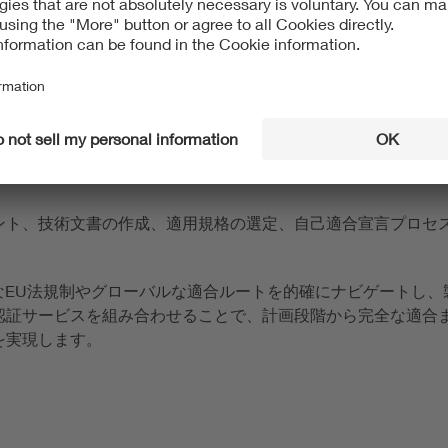
ント、技術文書の作成、適用規格の選定、自己適合宣言プロセ
なEU法規制やグローバルな適合ルートを的確にナビゲートし
認証サービスを組み合わせることで、計画段階から完全な適合
を実現します。