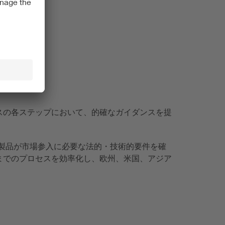
スの各ステップにおいて、的確なガイダンスを提
、製品が市場参入に必要な法的・技術的要件を確
までのプロセスを効率化し、欧州、米国、アジア