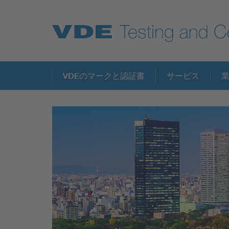
Key Topics
VDEのマークと認証書
サービス