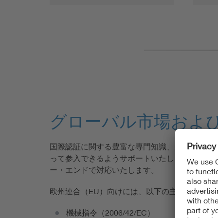
グローバル市場および
国際認証に関する豊富な専門知識、多言語対応
って参入できるようサポートいたします。各国
ー・エンドで対応いたします。
欧州連合（EU）向けには、以下の主要指令・規
機械指令（2006/42/EC）