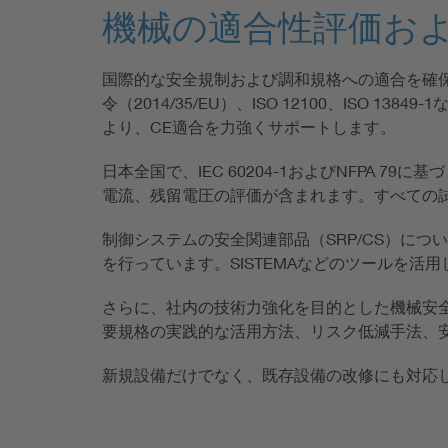
機械の適合性評価お
国際的な安全規制および調和規格への適合を確保す
令（2014/35/EU）、ISO 12100、IS
より、CE適合を力強くサポートします。
日本全国で、IEC 60204-1およびNFPA
電流、残留電圧の評価が含まれます。すべての
制御システムの安全関連部品（SRP/CS）につい
を行っています。SISTEMAなどのツールを
さらに、社内の技術力強化を目的とした機械安
要規格の実践的な活用方法、リスク低減手法、
新規設備だけでなく、既存設備の改修にも対応