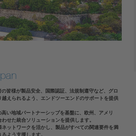
apan
者の皆様が製品安全、国際認証、法規制遵守など、グロ
り越えられるよう、エンドツーエンドのサポートを提供
の高い地域パートナーシップを基盤に、欧州、アメリ
合わせた統合ソリューションを提供します。
際ネットワークを活かし、製品がすべての関連要件を満
きるよう支援します。