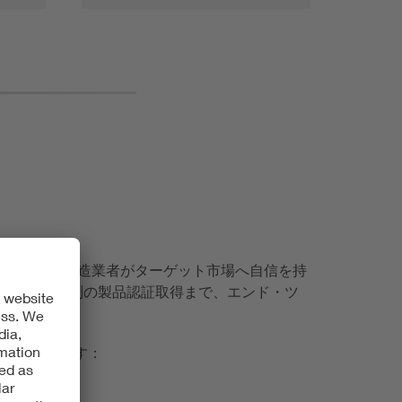
を活かし、製造業者がターゲット市場へ自信を持
発行から国別の製品認証取得まで、エンド・ツ
提供しています：