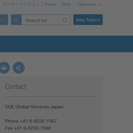
オーダーリクエスト
Press
Shop
Japanese
Key Topics
Contact
VDE Global Services Japan
Phone +81 6-6232-1567
Fax +81 6-6232-1568