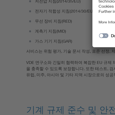
저전압 지침(2014/35/EU)
전자기 적합성 지침(2014/30/EU)
무선 장비 지침(RED)
계측기 지침(MID)
가스 기기 지침(GAR)
서비스는 위험 평가, 기술 문서 작성, 표준 선정, 
VDE 연구소와 긴밀히 협력하여 복잡한 EU 규제
을 충족할 수 있도록 보장합니다. 또한 테스트, 
유럽, 미주, 아시아 및 기타 지역 시장으로의 성
기계 규제 준수 및 안