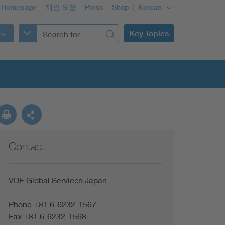
 Homepage
제안 요청
Press
Shop
Korean
Key Topics
Contact
VDE Global Services Japan
Phone +81 6-6232-1567
Fax +81 6-6232-1568