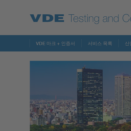
Key Topics
VDE 마크 + 인증서
서비스 목록
산