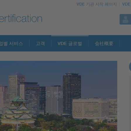
VDE 기관 시작 페이지
VDE
업별 서비스
고객
VDE 글로벌
会社概要