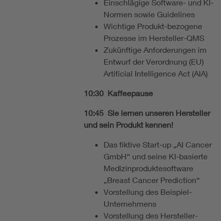
Einschlägige Software- und KI-
Normen sowie Guidelines
Wichtige Produkt-bezogene
Prozesse im Hersteller-QMS
Zukünftige Anforderungen im
Entwurf der Verordnung (EU)
Artificial Intelligence Act (AIA)
10:30 Kaffeepause
10:45 Sie lernen unseren Hersteller
und sein Produkt kennen!
Das fiktive Start-up „AI Cancer
GmbH“ und seine KI-basierte
Medizinproduktesoftware
„Breast Cancer Prediction“
Vorstellung des Beispiel-
Unternehmens
Vorstellung des Hersteller-