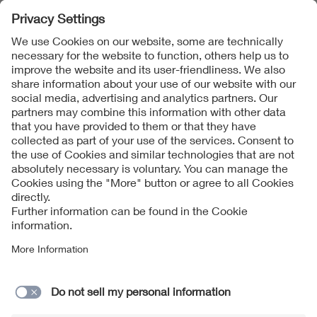
Folgen Sie uns
Contact
Imprint
Data Protection Notice
Cookies Notice
Accessibility
Supplier Portal