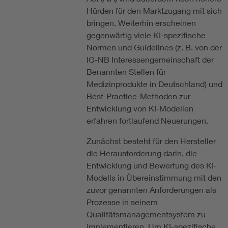
Hürden für den Marktzugang mit sich
bringen. Weiterhin erscheinen
gegenwärtig viele KI-spezifische
Normen und Guidelines (z. B. von der
IG-NB Interessengemeinschaft der
Benannten Stellen für
Medizinprodukte in Deutschland) und
Best-Practice-Methoden zur
Entwicklung von KI-Modellen
erfahren fortlaufend Neuerungen.
Zunächst besteht für den Hersteller
die Herausforderung darin, die
Entwicklung und Bewertung des KI-
Modells in Übereinstimmung mit den
zuvor genannten Anforderungen als
Prozesse in seinem
Qualitätsmanagementsystem zu
implementieren. Um KI-spezifische