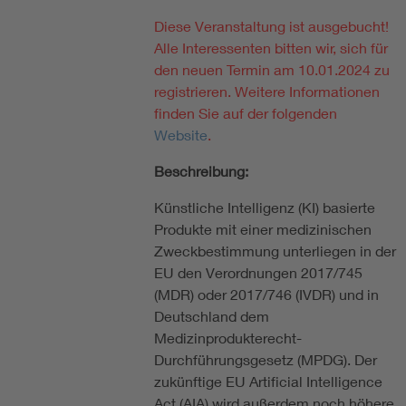
Diese Veranstaltung ist ausgebucht!
Alle Interessenten bitten wir, sich für
den neuen Termin
am 10.01.2024 zu
registrieren. Weitere Informationen
finden Sie auf der folgenden
Website
.
Beschreibung:
Künstliche Intelligenz (KI) basierte
Produkte mit einer medizinischen
Zweckbestimmung unterliegen in der
EU den Verordnungen 2017/745
(MDR) oder 2017/746 (IVDR) und in
Deutschland dem
Medizinprodukterecht-
Durchführungsgesetz (MPDG). Der
zukünftige EU Artificial Intelligence
Act (AIA) wird außerdem noch höhere