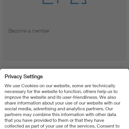
Become a member
Folgen Sie uns