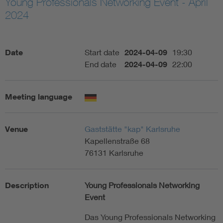
Young Professionals Networking Event - April
2024
Artificial Intelligence
Consumer protection
Date
Start date
2024-04-09
19:30
End date
2024-04-09
22:00
Defense
Meeting language
Digital Security
Venue
Gaststätte "kap" Karlsruhe
Kapellenstraße 68
76131 Karlsruhe
Description
Young Professionals Networking
Event
Das Young Professionals Networking