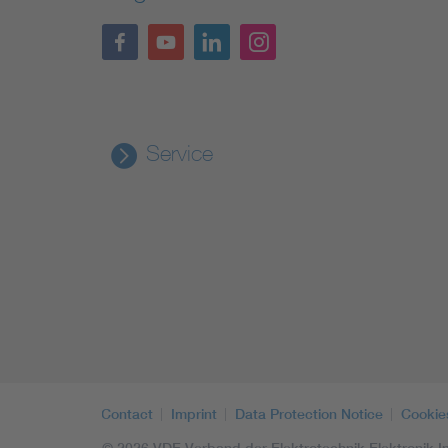
Service
Contact
Imprint
Data Protection Notice
Cookie
© 2026 VDE Verband der Elektrotechnik Elektronik In