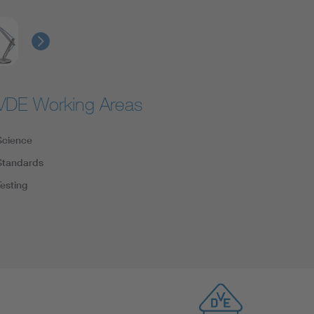
VDE Working Areas
Science
Standards
Testing