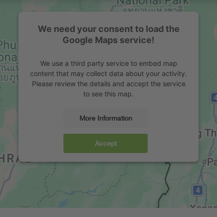
We need your consent to load the
Google Maps service!
We use a third party service to embed map
content that may collect data about your activity.
Please review the details and accept the service
to see this map.
More Information
Accept