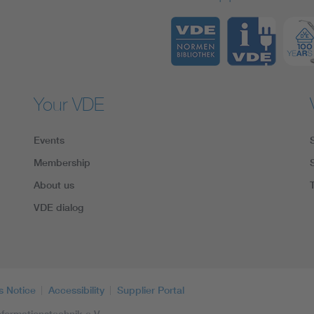
Your VDE
Events
Membership
About us
VDE dialog
s Notice
Accessibility
Supplier Portal
formationstechnik e.V.