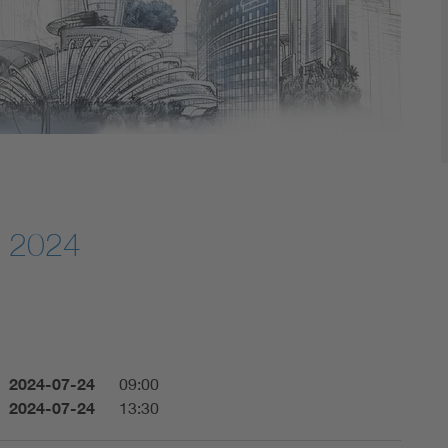
Digital Security
m 2024
2024-07-24
09:00
2024-07-24
13:30