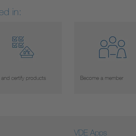
ed in:
 and certify products
Become a member
VDE Apps