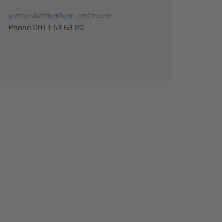
werner.battke@vde-online.de
Phone 0911 53 53 20