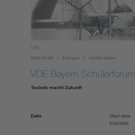
Health
Mobility
VDE
2024-07-24
Erlangen
Schüleraktion
VDE Bayern Schülerforu
Technik macht Zukunft
Date
Start date
End date