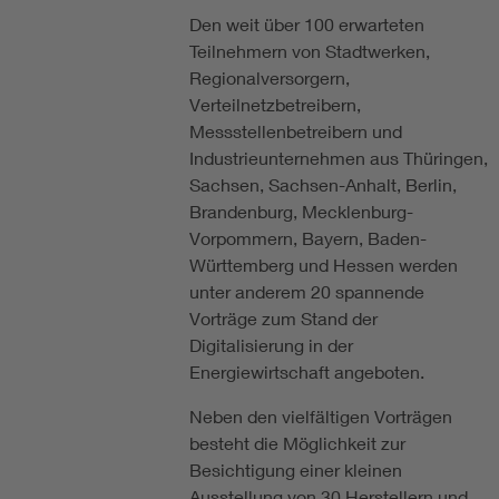
Den weit über 100 erwarteten
Teilnehmern von Stadtwerken,
Regionalversorgern,
Verteilnetzbetreibern,
Messstellenbetreibern und
Industrieunternehmen aus Thüringen,
Sachsen, Sachsen-Anhalt, Berlin,
Brandenburg, Mecklenburg-
Vorpommern, Bayern, Baden-
Württemberg und Hessen werden
unter anderem 20 spannende
Vorträge zum Stand der
Digitalisierung in der
Energiewirtschaft angeboten.
Neben den vielfältigen Vorträgen
besteht die Möglichkeit zur
Besichtigung einer kleinen
Ausstellung von 30 Herstellern und