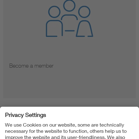
Become a member
Folgen Sie uns