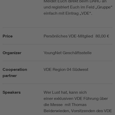
Meldet Euch direkt beim DARC an
und registriert Euch im Feld „Gruppe“
einfach mit Eintrag „VDE“.
Price
Persönliches VDE-Mitglied
80,00 €
Organizer
YoungNet Geschäftsstelle
Cooperation
VDE Region 04 Südwest
partner
Speakers
Wer Lust hat, kann sich
einer exklusiven VDE Führung über
die Messe mit Thomas
Beiderwieden, Vorsitzenden des VDE