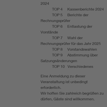
2024
TOP 4 Kassenberichte 2024
TOP 5 Berichte der
Rechnungsprüfer
TOP 6 Entlastung der
Vorstände
TOP 7 Wahl der
Rechnungsprüfer für das Jahr 2025
TOP 8 Vorstandswahlen
TOP 9 Abstimmung über
Satzungsänderungen
TOP 10 Verschiedenes
Eine Anmeldung zu dieser
Veranstaltung ist unbedingt
erforderlich.
Wir hoffen Sie zahlreich begrüßen zu
dürfen, Gäste sind willkommen.