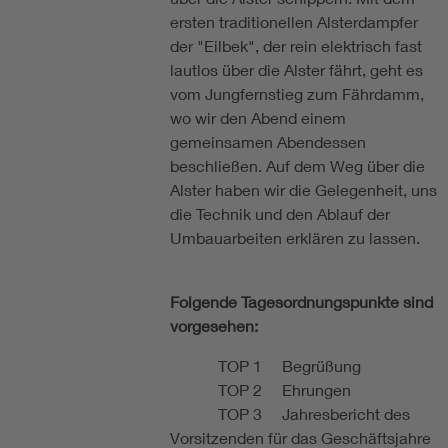
ersten traditionellen Alsterdampfer
der "Eilbek", der rein elektrisch fast
lautlos über die Alster fährt, geht es
vom Jungfernstieg zum Fährdamm,
wo wir den Abend einem
gemeinsamen Abendessen
beschließen. Auf dem Weg über die
Alster haben wir die Gelegenheit, uns
die Technik und den Ablauf der
Umbauarbeiten erklären zu lassen.
Folgende Tagesordnungspunkte sind
vorgesehen:
TOP 1 Begrüßung
TOP 2 Ehrungen
TOP 3 Jahresbericht des
Vorsitzenden für das Geschäftsjahre