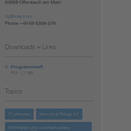
63069 Offenbach am Main
itg@vde.com
Phone +49 69 6308-279
Downloads + Links
Programmheft
PDF 1.2 MB
Topics
IT networks
Internet of Things IoT
Information and communications