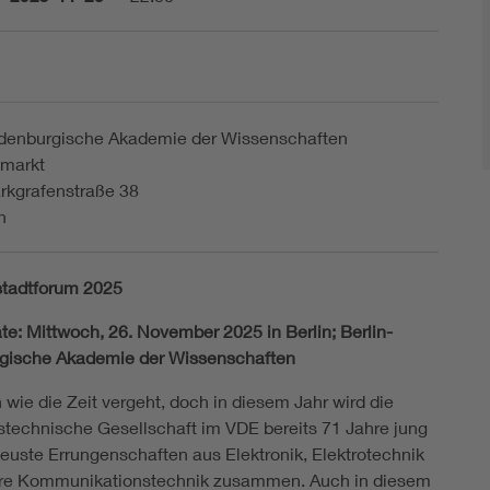
ndenburgische Akademie der Wissenschaften
markt
rkgrafenstraße 38
n
tadtforum 2025
te: Mittwoch, 26. November 2025 in Berlin;
Berlin-
rgische
Akademie der Wissenschaften
 wie die Zeit vergeht, doch in diesem Jahr wird die
stechnische Gesellschaft im VDE bereits 71 Jahre jung
neuste Errungenschaften aus Elektronik, Elektrotechnik
re Kommunikationstechnik zusammen. Auch in diesem