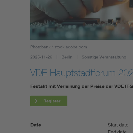
Health
Mobility
Photobank / stock.adobe.com
2025-11-26
Berlin
Sonstige Veranstaltung
VDE Hauptstadtforum 20
Festakt mit Verleihung der Preise der VDE IT
Register
Date
Start date
End date