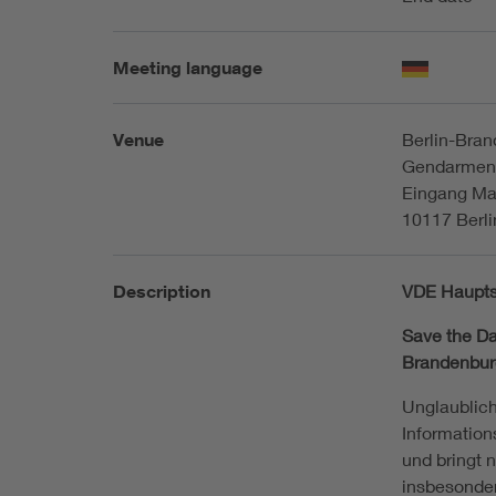
Meeting language
Venue
Berlin-Bra
Gendarmen
Eingang Ma
10117 Berli
Description
VDE Haupts
Save the Da
Brandenbu
Unglaublich
Information
und bringt 
insbesonde