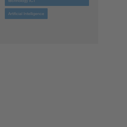
technology ICT
Artificial Intelligence