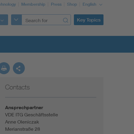
chnology
Membership
Press
Shop
English
Key Topics
Contacts
Ansprechpartner
VDE ITG Geschäftsstelle
Anne Oleniczak
Merianstraße 28