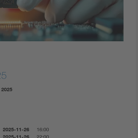
Digital Security
25
G 2025
2025-11-26
16:00
2025-11-26
22:00