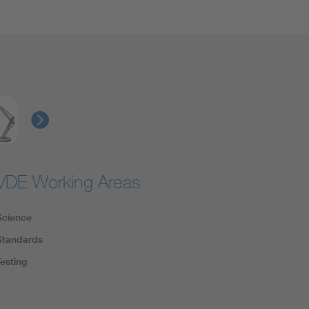
VDE Working Areas
Science
Standards
Testing