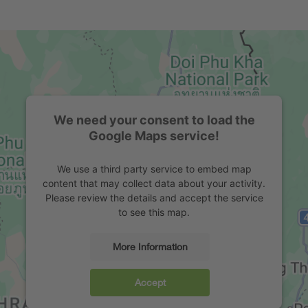
We need your consent to load the
Google Maps service!
We use a third party service to embed map
content that may collect data about your activity.
Please review the details and accept the service
to see this map.
More Information
Accept