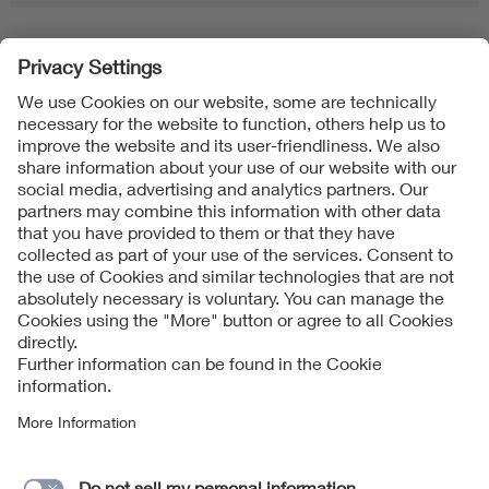
Folgen Sie uns
Contact
Imprint
Data Protection Notice
Cookies Notice
Accessibility