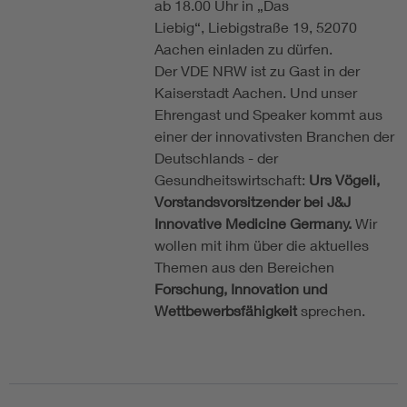
ab 18.00 Uhr in „Das
Liebig“, Liebigstraße 19, 52070
Aachen einladen zu dürfen.
Der VDE NRW ist zu Gast in der
Kaiserstadt Aachen. Und unser
Ehrengast und Speaker kommt aus
einer der innovativsten Branchen der
Deutschlands - der
Gesundheitswirtschaft:
Urs Vögeli,
Vorstandsvorsitzender bei J&J
Innovative Medicine Germany.
Wir
wollen mit ihm über die aktuelles
Themen aus den Bereichen
Forschung, Innovation und
Wettbewerbsfähigkeit
sprechen.