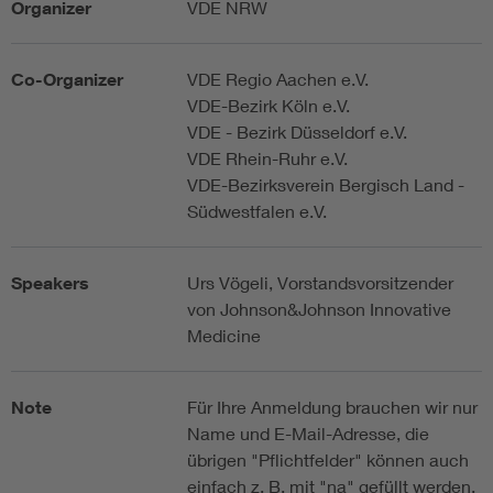
Organizer
VDE NRW
Co-Organizer
VDE Regio Aachen e.V.
VDE-Bezirk Köln e.V.
VDE - Bezirk Düsseldorf e.V.
VDE Rhein-Ruhr e.V.
VDE-Bezirksverein Bergisch Land -
Südwestfalen e.V.
Speakers
Urs Vögeli, Vorstandsvorsitzender
von Johnson&Johnson Innovative
Medicine
Note
Für Ihre Anmeldung brauchen wir nur
Name und E-Mail-Adresse, die
übrigen "Pflichtfelder" können auch
einfach z. B. mit "na" gefüllt werden.