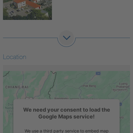
Location
We need your consent to load the
Google Maps service!
We use a third party service to embed map