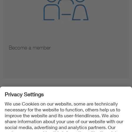
Become a member
Folgen Sie uns