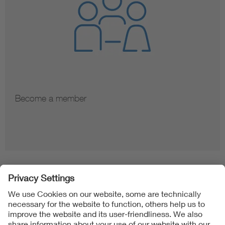
Become a member
Folgen Sie uns