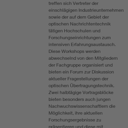
treffen sich Vertreter der
einschlägigen Industrieunternehmen
sowie der auf dem Gebiet der
optischen Nachrichtentechnik
tätigen Hochschulen und
Forschungseinrichtungen zum
intensiven Erfahrungsaustausch.
Diese Workshops werden
abwechselnd von den Mitgliedern
der Fachgruppe organisiert und
bieten ein Forum zur Diskussion
aktueller Fragestellungen der
optischen Übertragungstechnik.
Zwei halbtägige Vortragsblöcke
bieten besonders auch jungen
Nachwuchswissenschaftlern die
Möglichkeit, ihre aktuellen
Forschungsergebnisse zu
präsentieren und diese mit