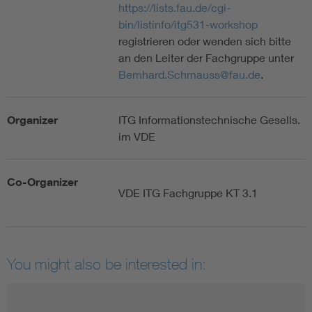
https://lists.fau.de/cgi-
bin/listinfo/itg531-workshop
registrieren oder wenden sich bitte
an den Leiter der Fachgruppe unter
Bernhard.Schmauss@fau.de
.
Organizer
ITG Informationstechnische Gesells.
im VDE
Co-Organizer
VDE ITG Fachgruppe KT 3.1
You might also be interested in: