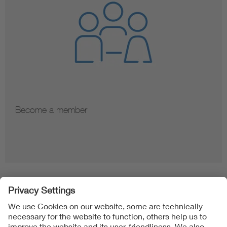
Become a member
Folgen Sie uns