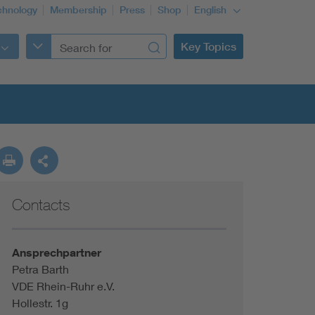
chnology
Membership
Press
Shop
English
Key Topics
Contacts
Ansprechpartner
Petra Barth
VDE Rhein-Ruhr e.V.
Hollestr. 1g