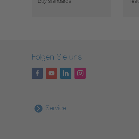
Buy standards
Test
Folgen Sie uns
Service