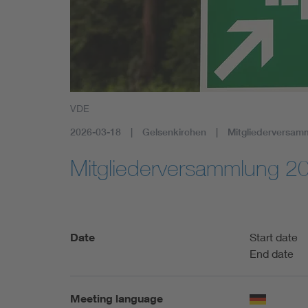
Health
Mobility
VDE
2026-03-18
Gelsenkirchen
Mitgliederversam
Mitgliederversammlung 2
Date
Start date
End date
Meeting language