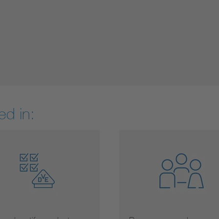
ed in: