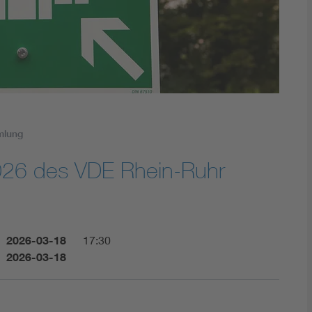
Digital Security
mlung
026 des VDE Rhein-Ruhr
2026-03-18
17:30
2026-03-18