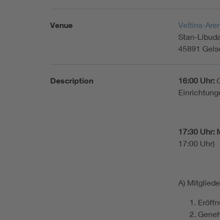
Venue
Veltins-Are
Stan-Libud
45891 Gels
Description
16:00 Uhr:
O
Einrichtung
17:30 Uhr:
17:00 Uhr)
Ta
A) Mitglie
Eröffn
Geneh