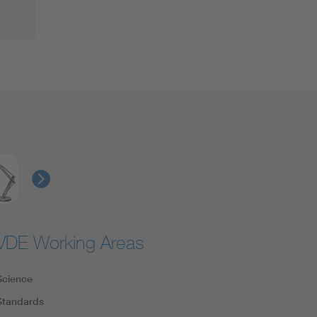
VDE Working Areas
Science
Standards