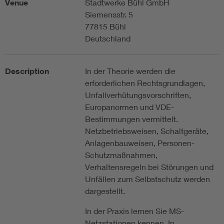
Venue
Stadtwerke Bühl GmbH
Siemensstr. 5
77815 Bühl
Deutschland
Description
In der Theorie werden die
erforderlichen Rechtsgrundlagen,
Unfallverhütungsvorschriften,
Europanormen und VDE-
Bestimmungen vermittelt.
Netzbetriebsweisen, Schaltgeräte,
Anlagenbauweisen, Personen-
Schutzmaßnahmen,
Verhaltensregeln bei Störungen und
Unfällen zum Selbstschutz werden
dargestellt.
In der Praxis lernen Sie MS-
Netzstationen kennen. In