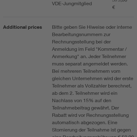
VDE-Jungmitglied
€
Additional prices
Bitte geben Sie Hiweise oder interne
Bearbeitungsnummern zur
Rechnungsstellung bei der
Anmeldung im Feld "Kommentar /
Anmerkung" an. Jeder Teilnehmer
muss separat angemeldet werden.
Bei mehreren Teilnehmern vom
gleichen Unternehmen wird der erste
Teilnehmer als Vollzahler berechnet,
ab dem 2. Teilnehmer wird ein
Nachlass von 15% auf den
Teilnahmebeitrag gewährt. Der
Rabatt wird vor Rechnungsstellung
automatisch abgezogen. Eine
Stornierung der Teilnahme ist gegen
eine Bearbeitungsgebühr von € 50,00