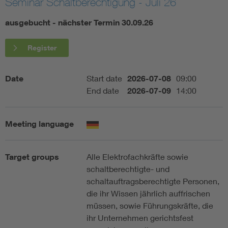
Seminar Schaltberechtigung - Juli 26
Artificial Intelligence
ausgebucht - nächster Termin 30.09.26
Consumer protection
Register
Defense
Date
Start date
2026-07-08
09:00
End date
2026-07-09
14:00
Digital Security
Meeting language
Target groups
Alle Elektrofachkräfte sowie
schaltberechtigte- und
schaltauftragsberechtigte Personen,
die ihr Wissen jährlich auffrischen
müssen, sowie Führungskräfte, die
ihr Unternehmen gerichtsfest