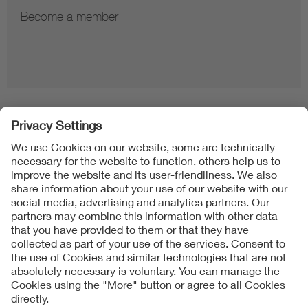
Become a member
Folgen Sie uns
Contact
Imprint