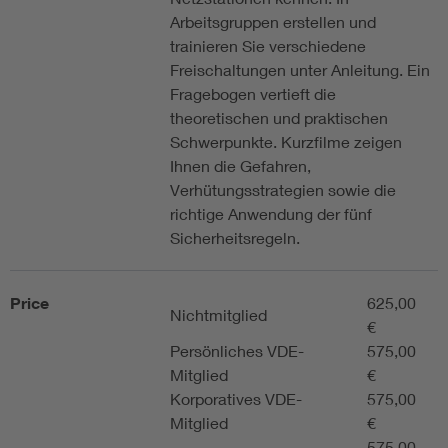
Arbeitsgruppen erstellen und
trainieren Sie verschiedene
Freischaltungen unter Anleitung. Ein
Fragebogen vertieft die
theoretischen und praktischen
Schwerpunkte. Kurzfilme zeigen
Ihnen die Gefahren,
Verhütungsstrategien sowie die
richtige Anwendung der fünf
Sicherheitsregeln.
Price
625,00
Nichtmitglied
€
Persönliches VDE-
575,00
Mitglied
€
Korporatives VDE-
575,00
Mitglied
€
575,00