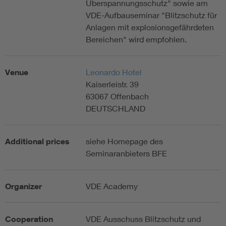
Überspannungsschutz" sowie am
VDE-Aufbauseminar "Blitzschutz für
Anlagen mit explosionsgefährdeten
Bereichen" wird empfohlen.
Venue
Leonardo Hotel
Kaiserleistr. 39
63067 Offenbach
DEUTSCHLAND
Additional prices
siehe Homepage des
Seminaranbieters BFE
Organizer
VDE Academy
Cooperation
VDE Ausschuss Blitzschutz und