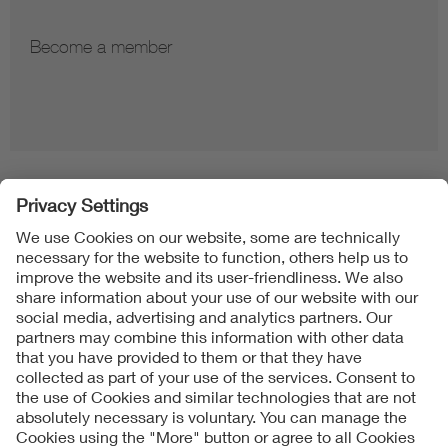
Become a member
Folgen Sie uns
Contact