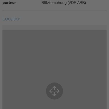
partner
Blitzforschung (VDE ABB)
Location