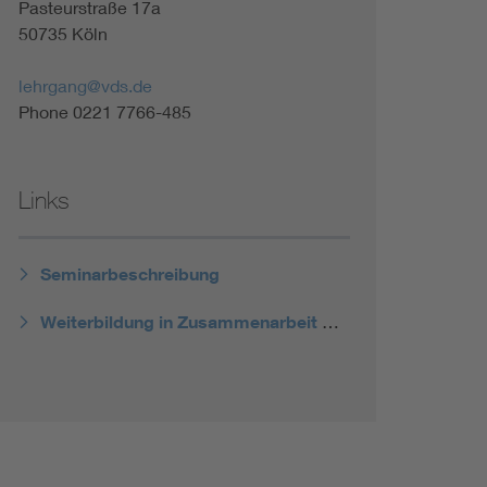
Pasteurstraße 17a
50735 Köln
lehrgang@vds.de
Phone 0221 7766-485
Links
Seminarbeschreibung
Weiterbildung in Zusammenarbeit mit dem VDE ABB