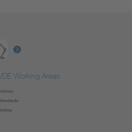
VDE Working Areas
Science
Standards
Testing