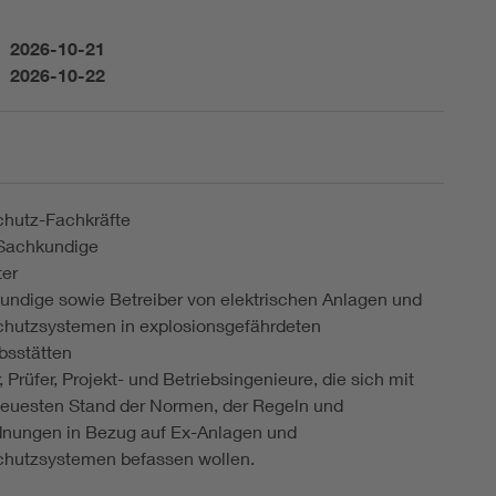
2026-10-21
2026-10-22
chutz-Fachkräfte
achkundige
ter
undige sowie Betreiber von elektrischen Anlagen und
schutzsystemen in explosionsgefährdeten
bsstätten
, Prüfer, Projekt- und Betriebsingenieure, die sich mit
euesten Stand der Normen, der Regeln und
dnungen in Bezug auf Ex-Anlagen und
schutzsystemen befassen wollen.