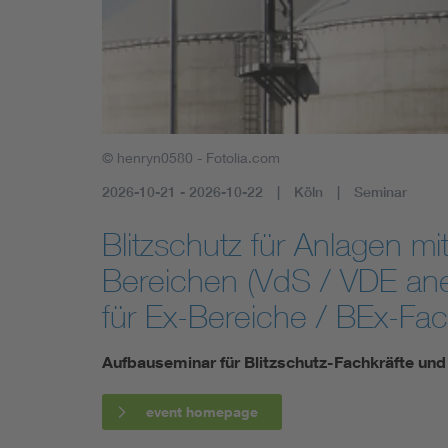
Health
Mobility
© henryn0580 - Fotolia.com
2026-10-21 - 2026-10-22
Köln
Seminar
Blitzschutz für Anlagen m
Bereichen (VdS / VDE aner
für Ex-Bereiche / BEx-Fac
Aufbauseminar für Blitzschutz-Fachkräfte un
event homepage