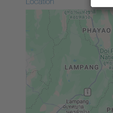
Location