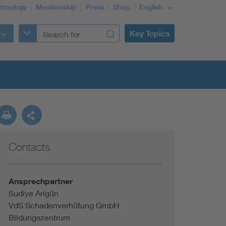
chnology
Membership
Press
Shop
English
Key Topics
Contacts
Ansprechpartner
Sudiye Arigün
VdS Schadenverhütung GmbH
Bildungszentrum