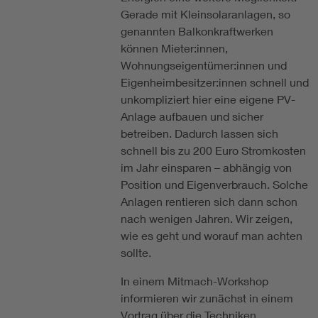
Gerade mit Kleinsolaranlagen, so
genannten Balkonkraftwerken
können Mieter:innen,
Wohnungseigentümer:innen und
Eigenheimbesitzer:innen schnell und
unkompliziert hier eine eigene PV-
Anlage aufbauen und sicher
betreiben. Dadurch lassen sich
schnell bis zu 200 Euro Stromkosten
im Jahr einsparen – abhängig von
Position und Eigenverbrauch. Solche
Anlagen rentieren sich dann schon
nach wenigen Jahren. Wir zeigen,
wie es geht und worauf man achten
sollte.
In einem Mitmach-Workshop
informieren wir zunächst in einem
Vortrag über die Techniken,