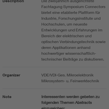
Description
Die zweijährlich ausgerichtete
Fachtagung Symposium Connectors
bietet eine etablierte Plattform für
Industrie, Forschungsinstitute und
Hochschulen, um neueste
Entwicklungen und Erfahrungen im
Bereich der elektrischen und
optischen Verbindungstechnik sowie
deren Applikationen anhand
hochwertiger wissenschaftlich-
technischer Beiträge zu diskutieren.
Organizer
VDE/VDI-Ges. Mikroelektronik
Mikrosystem- u. Feinwerktechnik
Note
Interessenten werden gebeten zu
folgenden Themen Abstracts
einzureichen: