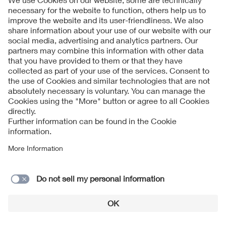
Folgen Sie uns
Contact
Imprint
Data Protection Notice
Cookies Notice
Accessibility
Supplier Portal
© 2026 VDE Verband der Elektrotechnik Elektronik
Informationstechnik e.V.