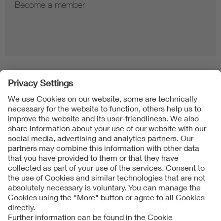
Become a member
Folgen Sie uns
Contact
Imprint