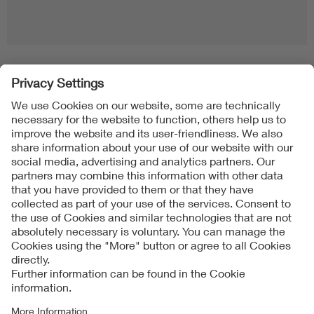
Folgen Sie uns
Contact
Imprint
Data Protection Notice
Cookies Notice