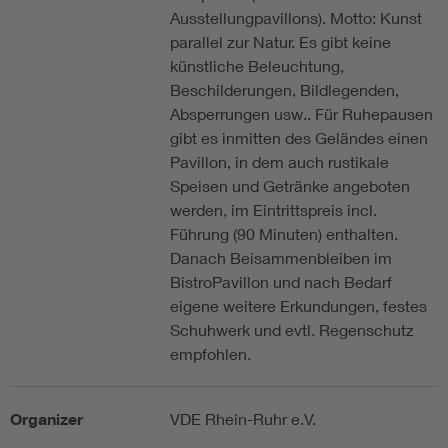
Ausstellungpavillons). Motto: Kunst
parallel zur Natur. Es gibt keine
künstliche Beleuchtung,
Beschilderungen, Bildlegenden,
Absperrungen usw.. Für Ruhepausen
gibt es inmitten des Geländes einen
Pavillon, in dem auch rustikale
Speisen und Getränke angeboten
werden, im Eintrittspreis incl.
Führung (90 Minuten) enthalten.
Danach Beisammenbleiben im
BistroPavillon und nach Bedarf
eigene weitere Erkundungen, festes
Schuhwerk und evtl. Regenschutz
empfohlen.
Organizer
VDE Rhein-Ruhr e.V.