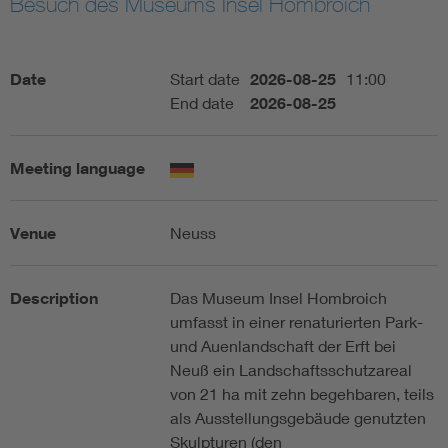
Besuch des Museums Insel Hombroich
Artificial Intelligence
Date
Start date
2026-08-25
11:00
Consumer protection
End date
2026-08-25
Defense
Meeting language
Digital Security
Venue
Neuss
Description
Das Museum Insel Hombroich
umfasst in einer renaturierten Park-
und Auenlandschaft der Erft bei
Neuß ein Landschaftsschutzareal
von 21 ha mit zehn begehbaren, teils
als Ausstellungsgebäude genutzten
Skulpturen (den