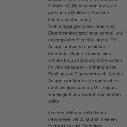
Gerade mit Kleinsolaranlagen, so
genannten Balkonkraftwerken
können Mieter:innen,
Wohnungseigentümer:innen und
Eigenheimbesitzer:innen schnell und
unkompliziert hier eine eigene PV-
Anlage aufbauen und sicher
betreiben. Dadurch lassen sich
schnell bis zu 200 Euro Stromkosten
im Jahr einsparen – abhängig von
Position und Eigenverbrauch. Solche
Anlagen rentieren sich dann schon
nach wenigen Jahren. Wir zeigen,
wie es geht und worauf man achten
sollte.
In einem Mitmach-Workshop
informieren wir zunächst in einem
Vortrag über die Techniken,