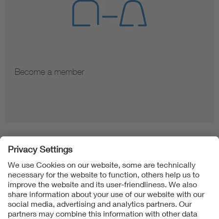
Become a member
Folgen Sie uns