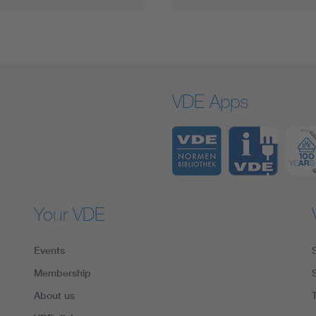
VDE Apps
Your VDE
Events
Membership
About us