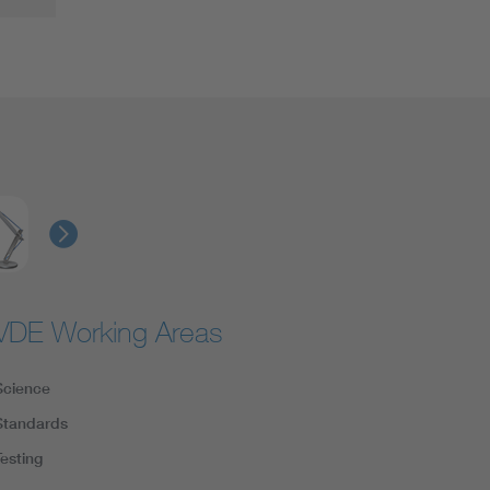
VDE Working Areas
Science
Standards
Testing