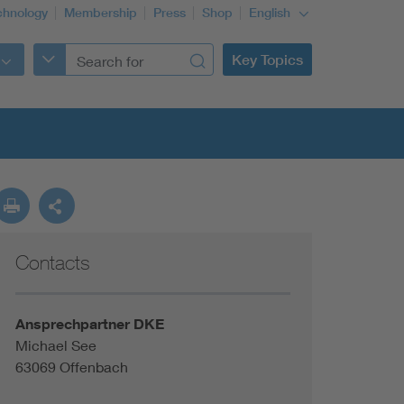
chnology
Membership
Press
Shop
English
Key Topics
Contacts
Ansprechpartner DKE
Michael See
63069 Offenbach