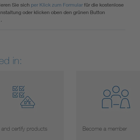
rieren Sie sich
per Klick zum Formular
für die kostenlose
nstaltung oder klicken oben den grünen Button
.
ed in:
 and certify products
Become a member