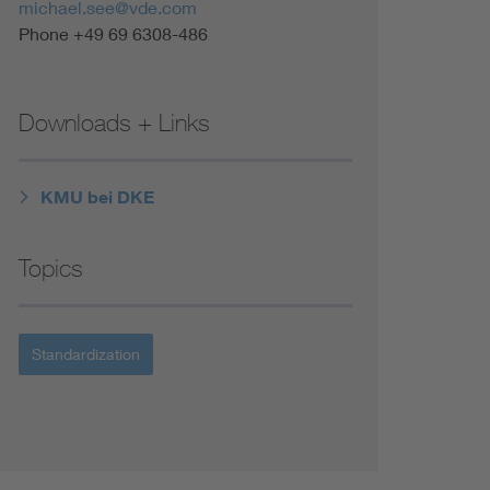
michael.see@vde.com
Phone +49 69 6308-486
Downloads + Links
KMU bei DKE
Topics
Standardization