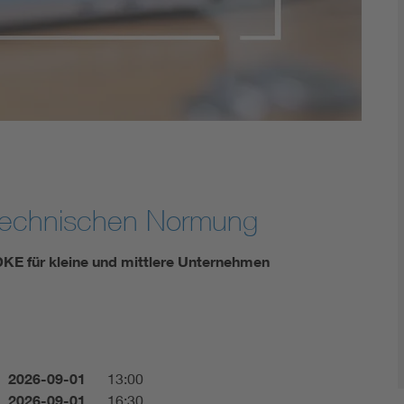
Digital Security
otechnischen Normung
KE für kleine und mittlere Unternehmen
2026-09-01
13:00
2026-09-01
16:30