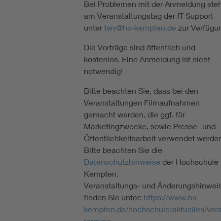
Bei Problemen mit der Anmeldung ste
am Veranstaltungstag der IT Support
unter
twv@hs-kempten.de
zur Verfügu
Die Vorträge sind öffentlich und
kostenlos. Eine Anmeldung ist nicht
notwendig!
Bitte beachten Sie, dass bei den
Veranstaltungen Filmaufnahmen
gemacht werden, die ggf. für
Marketingzwecke, sowie Presse- und
Öffentlichkeitsarbeit verwendet werde
Bitte beachten Sie die
Datenschutzhinweise
der Hochschule
Kempten.
Veranstaltungs- und Änderungshinwei
finden Sie unter:
https://www.hs-
kempten.de/hochschule/aktuelles/ver
termine