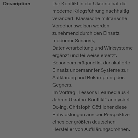
Description
Der Konflikt in der Ukraine hat die
moderne Kriegsführung nachhaltig
verändert. Klassische militärische
Vorgehensweisen werden
zunehmend durch den Einsatz
moderner Sensorik,
Datenverarbeitung und Wirksysteme
ergänzt und teilweise ersetzt.
Besonders prägend ist der skalierte
Einsatz unbemannter Systeme zur
Aufklärung und Bekämpfung des
Gegners.
Im Vortrag „Lessons Learned aus 4
Jahren Ukraine-Konflikt“ analysiert
Dr.-Ing. Christoph Göttlicher diese
Entwicklungen aus der Perspektive
eines der größten deutschen
Hersteller von Aufklärungsdrohnen.