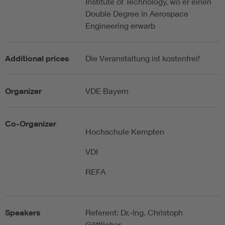
Institute of Technology, wo er einen
Double Degree in Aerospace
Engineering erwarb
Additional prices
Die Veranstaltung ist kostenfrei!
Organizer
VDE Bayern
Co-Organizer
Hochschule Kempten
VDI
REFA
Speakers
Referent: Dr.-Ing. Christoph
Göttlicher