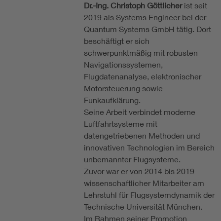
Dr.-Ing. Christoph Göttlicher
ist seit
2019 als Systems Engineer bei der
Quantum Systems GmbH tätig. Dort
beschäftigt er sich
schwerpunktmäßig mit robusten
Navigationssystemen,
Flugdatenanalyse, elektronischer
Motorsteuerung sowie
Funkaufklärung.
Seine Arbeit verbindet moderne
Luftfahrtsysteme mit
datengetriebenen Methoden und
innovativen Technologien im Bereich
unbemannter Flugsysteme.
Zuvor war er von 2014 bis 2019
wissenschaftlicher Mitarbeiter am
Lehrstuhl für Flugsystemdynamik der
Technische Universität München.
Im Rahmen seiner Promotion