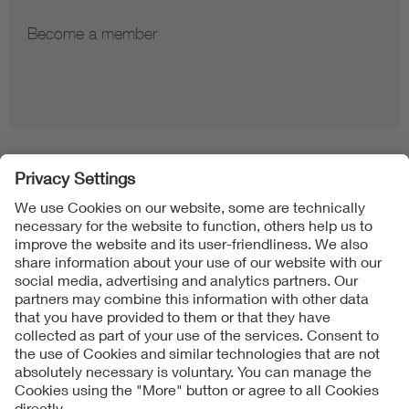
Become a member
Folgen Sie uns
Contact