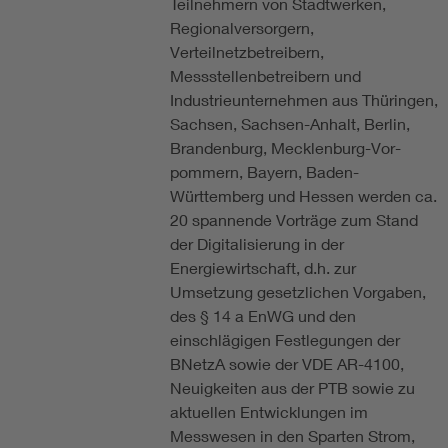
Teilnehmern von Stadtwerken,
Regionalversorgern,
Verteilnetzbetreibern,
Messstellenbetreibern und
Industrieunternehmen aus Thüringen,
Sachsen, Sachsen-Anhalt, Berlin,
Brandenburg, Mecklenburg-Vor-
pommern, Bayern, Baden-
Württemberg und Hessen werden ca.
20 spannende Vorträge zum Stand
der Digitalisierung in der
Energiewirtschaft, d.h. zur
Umsetzung gesetzlichen Vorgaben,
des § 14 a EnWG und den
einschlägigen Festlegungen der
BNetzA sowie der VDE AR-4100,
Neuigkeiten aus der PTB sowie zu
aktuellen Entwicklungen im
Messwesen in den Sparten Strom,