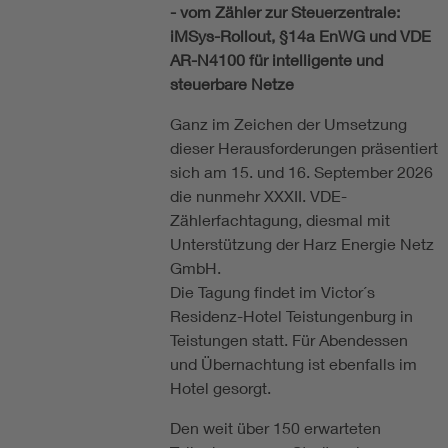
- vom Zähler zur Steuerzentrale:
iMSys-Rollout, §14a EnWG und VDE
AR-N4100 für intelligente und
steuerbare Netze
Ganz im Zeichen der Umsetzung
dieser Herausforderungen präsentiert
sich am 15. und 16. September 2026
die nunmehr XXXII. VDE-
Zählerfachtagung, diesmal mit
Unterstützung der Harz Energie Netz
GmbH.
Die Tagung findet im Victor´s
Residenz-Hotel Teistungenburg in
Teistungen statt. Für Abendessen
und Übernachtung ist ebenfalls im
Hotel gesorgt.
Den weit über 150 erwarteten