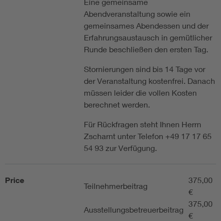
Eine gemeinsame
Abendveranstaltung sowie ein
gemeinsames Abendessen und der
Erfahrungsaustausch in gemütlicher
Runde beschließen den ersten Tag.
Stornierungen sind bis 14 Tage vor
der Veranstaltung kostenfrei. Danach
müssen leider die vollen Kosten
berechnet werden.
Für Rückfragen steht Ihnen Herrn
Zscharnt unter Telefon +49 17 17 65
54 93 zur Verfügung.
Price
375,00
Teilnehmerbeitrag
€
375,00
Ausstellungsbetreuerbeitrag
€