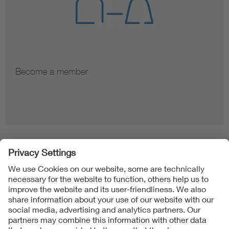
Become a member
Folgen Sie uns