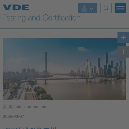
Key Topics
昊 周 / stock.adobe.com
2025-03-07